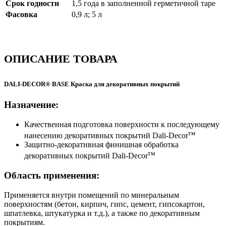
Срок годности
1,5 года в заполненной герметичной таре
Фасовка
0,9 л; 5 л
ОПИСАНИЕ ТОВАРА
DALI-DECOR® BASE Краска для декоративных покрытий
Назначение:
Качественная подготовка поверхности к последующему
тм
нанесению декоративных покрытий Dali-Decor
Защитно-декоративная финишная обработка
тм
декоративных покрытий Dali-Decor
Область применения:
Применяется внутри помещений по минеральным
поверхностям (бетон, кирпич, гипс, цемент, гипсокартон,
шпатлевка, штукатурка и т.д.), а также по декоративным
покрытиям.