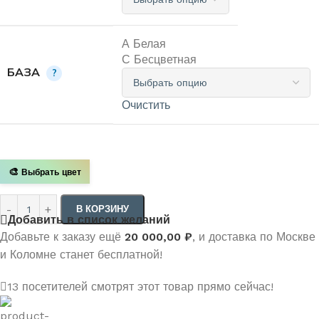
А Белая
С Бесцветная
БАЗА
?
Очистить
🎨
Выбрать цвет
В КОРЗИНУ
Добавить в список желаний
Добавьте к заказу ещё
20 000,00
₽
, и доставка по Москве
и Коломне станет бесплатной!
13
посетителей смотрят этот товар прямо сейчас!