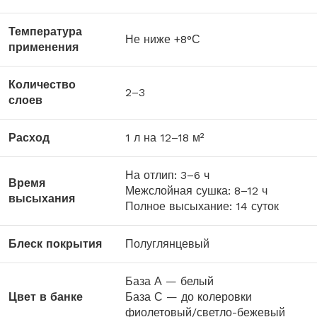
Температура
Не ниже +8°С
применения
Количество
2–3
слоев
Расход
1 л на 12–18 м²
На отлип: 3–6 ч
Время
Межслойная сушка: 8–12 ч
высыхания
Полное высыхание: 14 суток
Блеск покрытия
Полуглянцевый
База А — белый
Цвет в банке
База С — до колеровки
фиолетовый/светло-бежевый