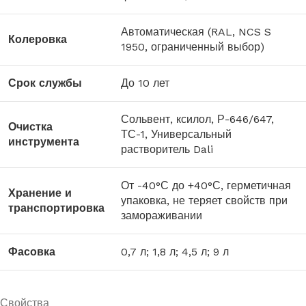
Автоматическая (RAL, NCS S
Колеровка
1950, ограниченный выбор)
Срок службы
До 10 лет
Сольвент, ксилол, Р-646/647,
Очистка
ТС-1, Универсальный
инструмента
растворитель Dali
От -40°С до +40°С, герметичная
Хранение и
упаковка, не теряет свойств при
транспортировка
замораживании
Фасовка
0,7 л; 1,8 л; 4,5 л; 9 л
Свойства