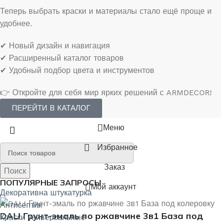
Теперь выбрать краски и материалы стало ещё проще и
удобнее.
✔ Новый дизайн и навигация
✔ Расширенный каталог товаров
✔ Удобный подбор цвета и инструментов
👉 Откройте для себя мир ярких решений с ARMDECOR!
ПЕРЕЙТИ В КАТАЛОГ
Меню
Избранное
Заказ
Поиск
Поиск
ПОПУЛЯРНЫЕ ЗАПРОСЫ
Мой аккаунт
Декоративна штукатурка
Антисептик
DALI Грунт-эмаль по ржавчине 3в1 База под
Краски универсальные