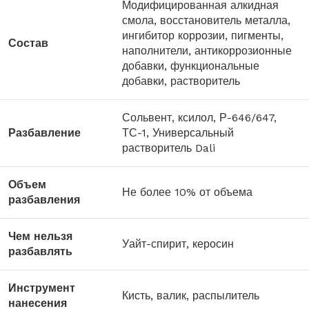
Модифицированная алкидная
смола, восстановитель металла,
ингибитор коррозии, пигменты,
Состав
наполнители, антикоррозионные
добавки, функциональные
добавки, растворитель
Сольвент, ксилол, Р-646/647,
Разбавление
ТС-1, Универсальный
растворитель Dali
Объем
Не более 10% от объема
разбавления
Чем нельзя
Уайт-спирит, керосин
разбавлять
Инструмент
Кисть, валик, распылитель
нанесения