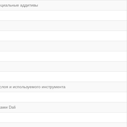
пециальные аддитивы
 слоя и используемого инструмента
ами Dali