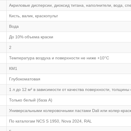
Акриловые дисперсии, диоксид титана, наполнители, вода, с
Кисть, валик, краскопульт
Вода
До 10% объема краски
2
Температура воздуха и поверхности не ниже +10°С
КМ1
Глубокоматовая
1 л до 12 м² в зависимости от качества поверхности, толщины
Только белый (база А)
Универсальными колеровочными пастами Dali или колер-краск
По каталогам NCS S 1950, Nova 2024, RAL