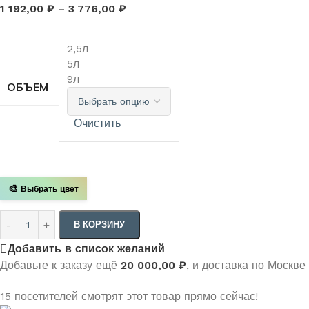
1 192,00
₽
–
3 776,00
₽
2,5л
5л
9л
ОБЪЕМ
Очистить
🎨
Выбрать цвет
В КОРЗИНУ
Добавить в список желаний
Добавьте к заказу ещё
20 000,00
₽
, и доставка по Москве
15
посетителей смотрят этот товар прямо сейчас!