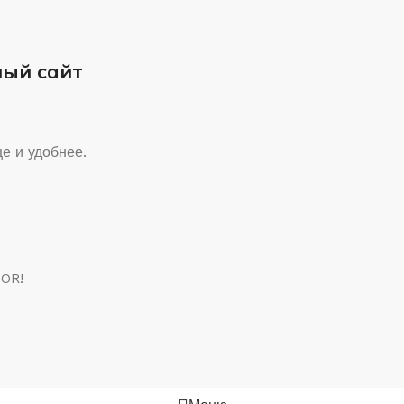
ный сайт
е и удобнее.
COR!