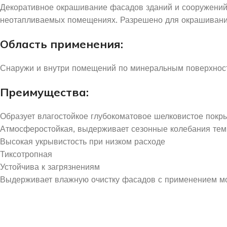
Декоративное окрашивание фасадов зданий и сооружений,
неотапливаемых помещениях. Разрешено для окрашивания
Область применения:
Снаружи и внутри помещений по минеральным поверхностям 
Преимущества:
Образует влагостойкое глубокоматовое шелковистое покр
Атмосферостойкая, выдерживает сезонные колебания тем
Высокая укрывистость при низком расходе
Тиксотропная
Устойчива к загрязнениям
Выдерживает влажную очистку фасадов с применением м
УЗНАЙ О СКИДКАХ ПЕРВЫМ