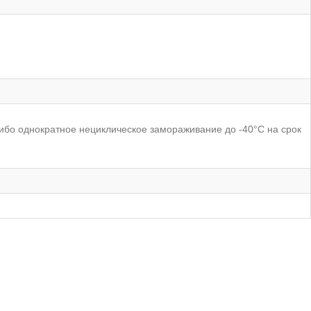
ибо однократное нециклическое замораживание до -40°С на срок