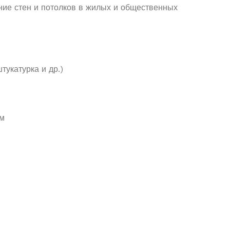
ие стен и потолков в жилых и общественных
тукатурка и др.)
ям