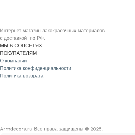
ПОДПИШИСЬ НА НОВОСТИ КОМПАНИИ ARMDECOR
Интернет магазин лакокрасочных материалов
с доставкой по РФ.
МЫ В СОЦСЕТЯХ
ПОКУПАТЕЛЯМ
О компании
Политика конфиденциальности
Политика возврата
4.9
/5
На основе отзывов из Яндекс и Google
Armdecors.ru Все права защищены © 2025. ​