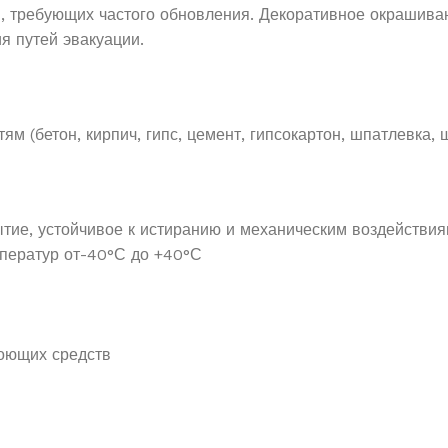
 требующих частого обновления. Декоративное окрашиван
 путей эвакуации.
(бетон, кирпич, гипс, цемент, гипсокартон, шпатлевка, ш
ытие, устойчивое к истиранию и механическим воздействи
ператур от-40°С до +40°С
оющих средств