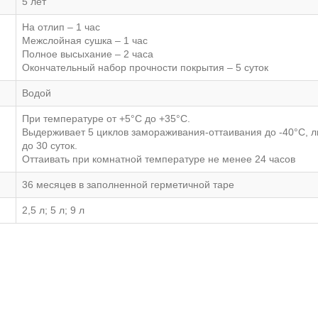
5 лет
На отлип – 1 час
Межслойная сушка – 1 час
Полное высыхание – 2 часа
Окончательный набор прочности покрытия – 5 суток
Водой
При температуре от +5°С до +35°С.
Выдерживает 5 циклов замораживания-оттаивания до -40°С, л
до 30 суток.
Оттаивать при комнатной температуре не менее 24 часов
36 месяцев в заполненной герметичной таре
2,5 л; 5 л; 9 л