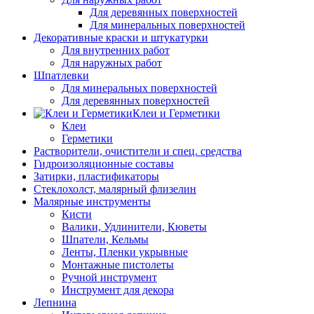
Для деревянных поверхностей
Для минеральных поверхностей
Декоративные краски и штукатурки
Для внутренних работ
Для наружных работ
Шпатлевки
Для минеральных поверхностей
Для деревянных поверхностей
Клеи и Герметики
Клеи
Герметики
Растворители, очистители и спец. средства
Гидроизоляционные составы
Затирки, пластификаторы
Стеклохолст, малярный флизелин
Малярные инструменты
Кисти
Валики, Удлинители, Кюветы
Шпатели, Кельмы
Ленты, Пленки укрывные
Монтажные пистолеты
Ручной инструмент
Инструмент для декора
Лепнина