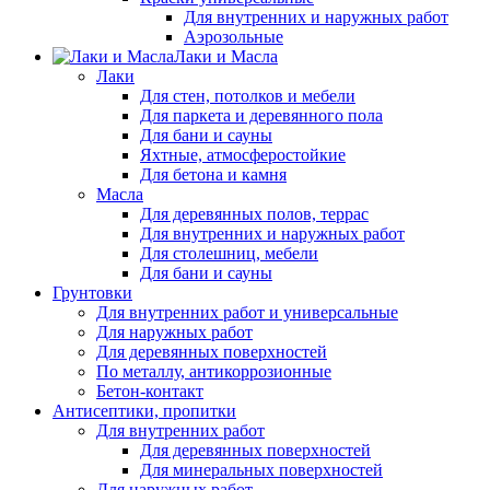
Для внутренних и наружных работ
Аэрозольные
Лаки и Масла
Лаки
Для стен, потолков и мебели
Для паркета и деревянного пола
Для бани и сауны
Яхтные, атмосферостойкие
Для бетона и камня
Масла
Для деревянных полов, террас
Для внутренних и наружных работ
Для столешниц, мебели
Для бани и сауны
Грунтовки
Для внутренних работ и универсальные
Для наружных работ
Для деревянных поверхностей
По металлу, антикоррозионные
Бетон-контакт
Антисептики, пропитки
Для внутренних работ
Для деревянных поверхностей
Для минеральных поверхностей
Для наружных работ