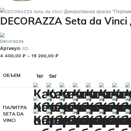
DECORAZZA Seta da Vinc
Артикул:
SD
4 400,00
₽
–
19 200,00
₽
ОБЪЕМ
1кг
5кг
ПАЛИТРА
SETA DA
VINCI