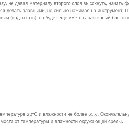
у, не давая материалу второго слоя высохнуть, начать 
ся делать плавными, не сильно нажимая на инструмент. П
овым (подсыхать), но будет еще иметь характерный блеск
 температуре 22°С и влажности не более 65%. Окончательн
имости от температуры и влажности окружающей среды.