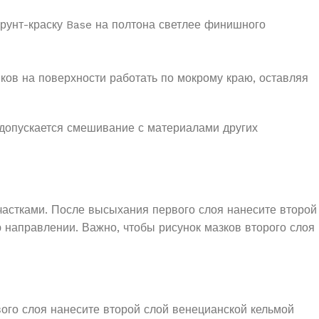
 грунт-краску Base на полтона светлее финишного
ыков на поверхности работать по мокрому краю, оставляя
 допускается смешивание с материалами других
астками. После высыхания первого слоя нанесите второй
направлении. Важно, чтобы рисунок мазков второго слоя
ого слоя нанесите второй слой венецианской кельмой