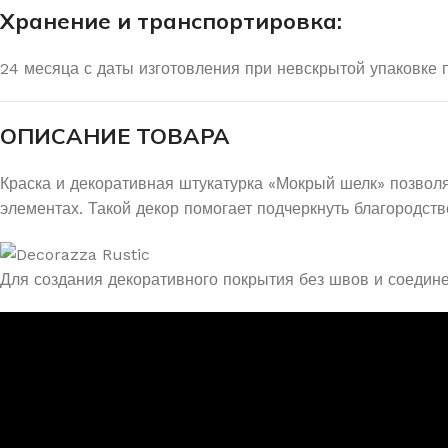
Хранение и транспортировка:
24 месяца с даты изготовления при невскрытой упаковке п
ОПИСАНИЕ ТОВАРА
Краска и декоративная штукатурка «Мокрый шелк» позволя
элементах. Такой декор помогает подчеркнуть благородство
Для создания декоративного покрытия без швов и соедине