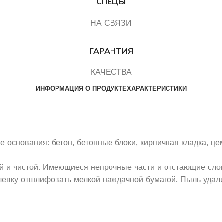
СПЕЦЫ
НА СВЯЗИ
ГАРАНТИЯ
КАЧЕСТВА
ИНФОРМАЦИЯ О ПРОДУКТЕ
ХАРАКТЕРИСТИКИ
основания: бетон, бетонные блоки, кирпичная кладка, цем
й и чистой. Имеющиеся непрочные части и отстающие сло
евку отшлифовать мелкой наждачной бумагой. Пыль удали