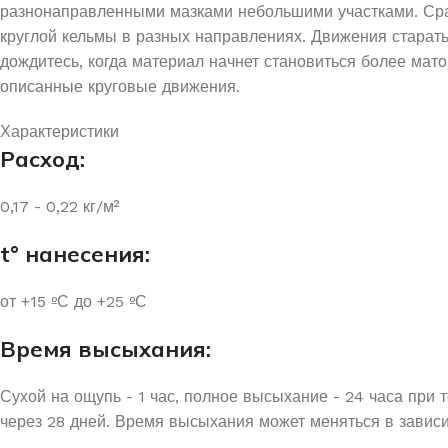
разнонаправленными мазками небольшими участками. Сраз
круглой кельмы в разных направлениях. Движения старать
дождитесь, когда материал начнет становиться более мат
описанные круговые движения.
Характеристики
Расход:
0,17 - 0,22 кг/м²
t° нанесения:
от +15 ºС до +25 ºС
Время высыхания:
Сухой на ощупь - 1 час, полное высыхание - 24 часа при
через 28 дней. Время высыхания может меняться в завис