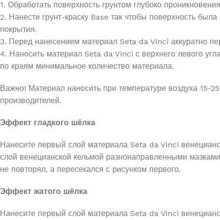
1. Обработать поверхность грунтом глубоко проникновения
2. Нанести грунт-краску Base так чтобы поверхность была
покрытия.
3. Перед нанесением материал Seta da Vinci аккуратно п
4. Наносить материал Seta da Vinci с верхнего левого уг
по краям минимальное количество материала.
Важно! Материал наносить при температуре воздуха 15-25
производителей.
Эффект гладкого шёлка
Нанесите первый слой материала Seta da Vinci венециан
слой венецианской кельмой разнонаправленными мазками
не повторял, а пересекался с рисунком первого.
Эффект жатого шёлка
Нанесите первый слой материала Seta da Vinci венецианс