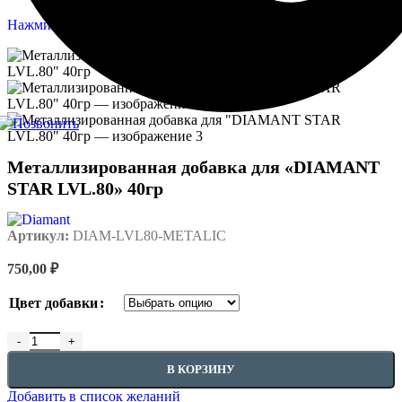
Нажмите, чтобы увеличить
Металлизированная добавка для «DIAMANT
STAR LVL.80» 40гр
Артикул:
DIAM-LVL80-METALIC
750,00
₽
Цвет добавки
Количество товара Металлизированная добавка для "DIAMAN
В КОРЗИНУ
Добавить в список желаний