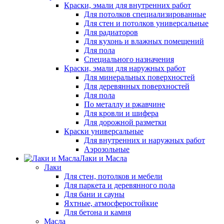
Краски, эмали для внутренних работ
Для потолков специализированные
Для стен и потолков универсальные
Для радиаторов
Для кухонь и влажных помещений
Для пола
Специального назначения
Краски, эмали для наружных работ
Для минеральных поверхностей
Для деревянных поверхностей
Для пола
По металлу и ржавчине
Для кровли и шифера
Для дорожной разметки
Краски универсальные
Для внутренних и наружных работ
Аэрозольные
Лаки и Масла
Лаки
Для стен, потолков и мебели
Для паркета и деревянного пола
Для бани и сауны
Яхтные, атмосферостойкие
Для бетона и камня
Масла