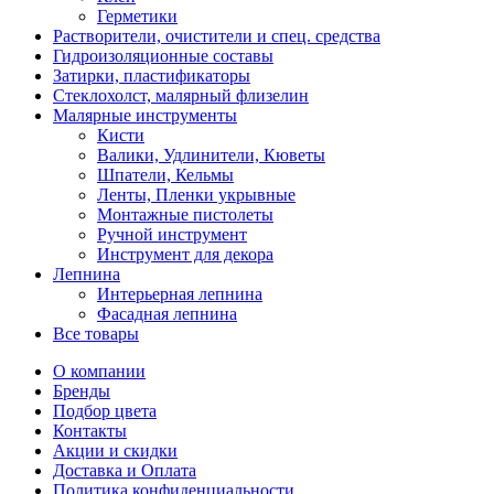
Герметики
Растворители, очистители и спец. средства
Гидроизоляционные составы
Затирки, пластификаторы
Стеклохолст, малярный флизелин
Малярные инструменты
Кисти
Валики, Удлинители, Кюветы
Шпатели, Кельмы
Ленты, Пленки укрывные
Монтажные пистолеты
Ручной инструмент
Инструмент для декора
Лепнина
Интерьерная лепнина
Фасадная лепнина
Все товары
О компании
Бренды
Подбор цвета
Контакты
Акции и скидки
Доставка и Оплата
Политика конфиденциальности