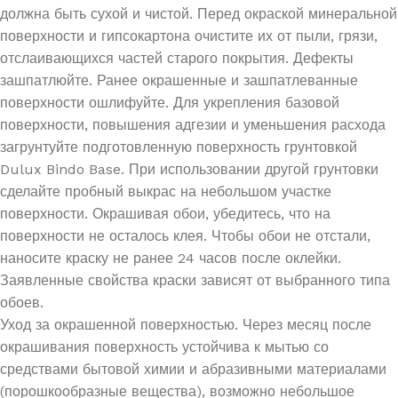
должна быть сухой и чистой. Перед окраской минеральной
поверхности и гипсокартона очистите их от пыли, грязи,
отслаивающихся частей старого покрытия. Дефекты
зашпатлюйте. Ранее окрашенные и зашпатлеванные
поверхности ошлифуйте. Для укрепления базовой
поверхности, повышения адгезии и уменьшения расхода
загрунтуйте подготовленную поверхность грунтовкой
Dulux Bindo Base. При использовании другой грунтовки
сделайте пробный выкрас на небольшом участке
поверхности. Окрашивая обои, убедитесь, что на
поверхности не осталось клея. Чтобы обои не отстали,
наносите краску не ранее 24 часов после оклейки.
Заявленные свойства краски зависят от выбранного типа
обоев.
Уход за окрашенной поверхностью. Через месяц после
окрашивания поверхность устойчива к мытью со
средствами бытовой химии и абразивными материалами
(порошкообразные вещества), возможно небольшое