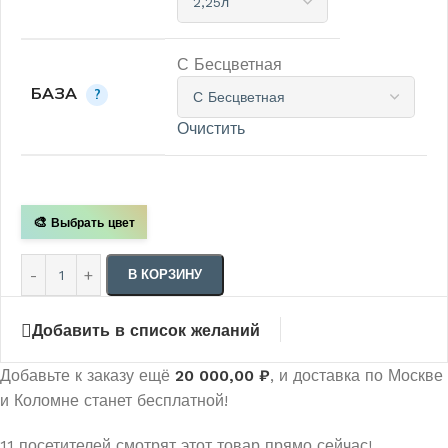
С Бесцветная
БАЗА
?
Очистить
🎨
Выбрать цвет
В КОРЗИНУ
Добавить в список желаний
Добавьте к заказу ещё
20 000,00
₽
, и доставка по Москве
и Коломне станет бесплатной!
11
посетителей смотрят этот товар прямо сейчас!