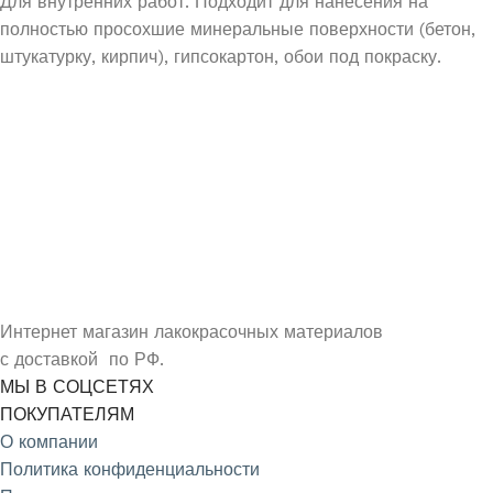
Для внутренних работ. Подходит для нанесения на
полностью просохшие минеральные поверхности (бетон,
штукатурку, кирпич), гипсокартон, обои под покраску.
УЗНАЙ О СКИДКАХ ПЕРВЫМ
ПОДПИШИСЬ НА НОВОСТИ КОМПАНИИ ARMDECOR
Интернет магазин лакокрасочных материалов
с доставкой по РФ.
МЫ В СОЦСЕТЯХ
ПОКУПАТЕЛЯМ
О компании
Политика конфиденциальности