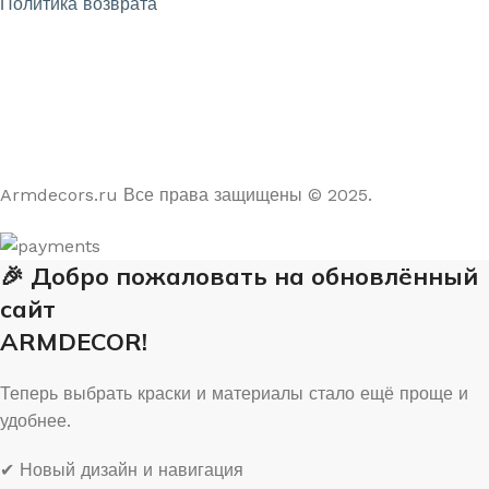
Политика возврата
4.9
/5
На основе отзывов из Яндекс и Google
Armdecors.ru Все права защищены © 2025. ​
🎉 Добро пожаловать на обновлённый
сайт
ARMDECOR!
Теперь выбрать краски и материалы стало ещё проще и
удобнее.
✔ Новый дизайн и навигация