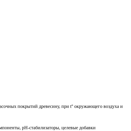
асочных покрытий древесину, при t° окружающего воздуха и
мпоненты, pH-стабилизаторы, целевые добавки