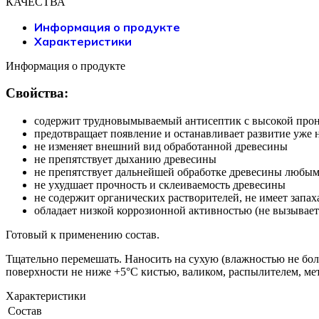
КАЧЕСТВА
Информация о продукте
Характеристики
Информация о продукте
Свойства:
содержит трудновымываемый антисептик с высокой про
предотвращает появление и останавливает развитие уже
не изменяет внешний вид обработанной древесины
не препятствует дыханию древесины
не препятствует дальнейшей обработке древесины люб
не ухудшает прочность и склеиваемость древесины
не содержит органических растворителей, не имеет запах
обладает низкой коррозионной активностью (не вызывает
Готовый к применению состав.
Тщательно перемешать. Наносить на сухую (влажностью не бол
поверхности не ниже +5°C кистью, валиком, распылителем, ме
Характеристики
Состав