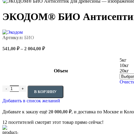
ЭКОДОМ® БИО Антисептик
Артикул:
БИО
541,00
₽
–
2 004,00
₽
5кг
10кг
Объем
20кг
Очист
В КОРЗИНУ
Добавить в список желаний
Добавьте к заказу ещё
20 000,00
₽
, и доставка по Москве и Кол
12
посетителей смотрят этот товар прямо сейчас!