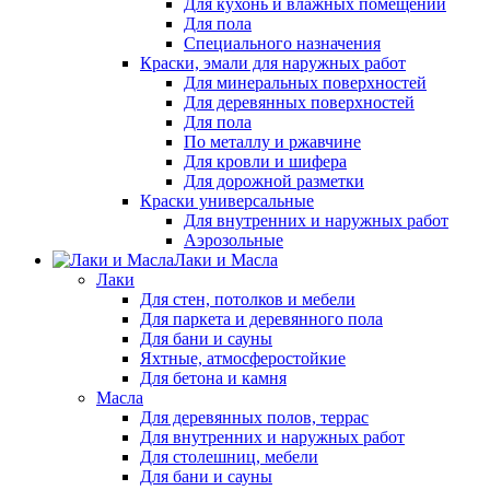
Для кухонь и влажных помещений
Для пола
Специального назначения
Краски, эмали для наружных работ
Для минеральных поверхностей
Для деревянных поверхностей
Для пола
По металлу и ржавчине
Для кровли и шифера
Для дорожной разметки
Краски универсальные
Для внутренних и наружных работ
Аэрозольные
Лаки и Масла
Лаки
Для стен, потолков и мебели
Для паркета и деревянного пола
Для бани и сауны
Яхтные, атмосферостойкие
Для бетона и камня
Масла
Для деревянных полов, террас
Для внутренних и наружных работ
Для столешниц, мебели
Для бани и сауны