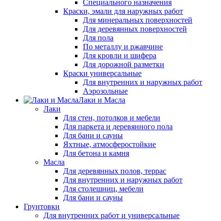
Специального назначения
Краски, эмали для наружных работ
Для минеральных поверхностей
Для деревянных поверхностей
Для пола
По металлу и ржавчине
Для кровли и шифера
Для дорожной разметки
Краски универсальные
Для внутренних и наружных работ
Аэрозольные
Лаки и Масла
Лаки
Для стен, потолков и мебели
Для паркета и деревянного пола
Для бани и сауны
Яхтные, атмосферостойкие
Для бетона и камня
Масла
Для деревянных полов, террас
Для внутренних и наружных работ
Для столешниц, мебели
Для бани и сауны
Грунтовки
Для внутренних работ и универсальные