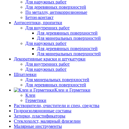
Для наружных работ
Для деревянных поверхностей
По металлу, антикоррозионные
Бетон-контакт
Антисептики, пропитки
Для внутренних работ
Для деревянных поверхностей
Для минеральных поверхностей
Для наружных работ
Для деревянных поверхностей
Для минеральных поверхностей
Декоративные краски и штукатурки
Для внутренних работ
Для наружных работ
Шпатлевки
Для минеральных поверхностей
Для деревянных поверхностей
Клеи и Герметики
Клеи
Герметики
Растворители, очистители и спец. средства
Гидроизоляционные составы
Затирки, пластификаторы
Стеклохолст, малярный флизелин
Малярные инструменты