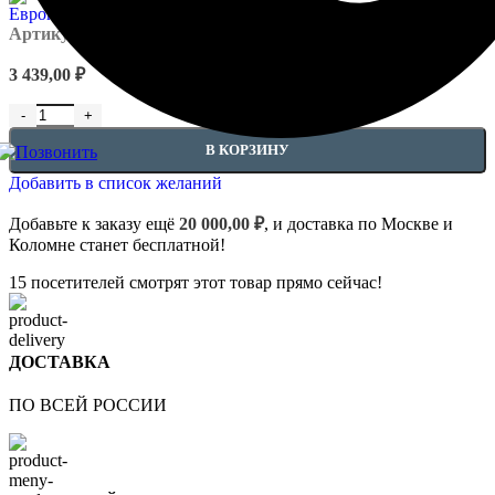
Артикул:
EUPL-P-1.21.003
3 439,00
₽
Количество товара Капители - 1.21.003
В КОРЗИНУ
Добавить в список желаний
Добавьте к заказу ещё
20 000,00
₽
, и доставка по Москве и
Коломне станет бесплатной!
15
посетителей смотрят этот товар прямо сейчас!
ДОСТАВКА
ПО ВСЕЙ РОССИИ