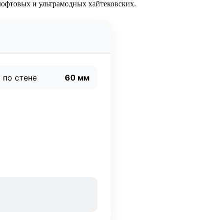
офтовых и ультрамодных хайтековских.
 по стене
60 мм