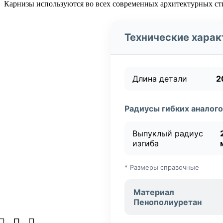
Карнизы используются во всех современных архитектурных ст
Технические харак
Длина детали
2
Радиусы гибких аналого
Выпуклый радиус
изгиба
* Размеры справочные
Материал
Пенополиуретан