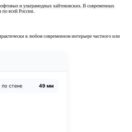
лофтовых и ультрамодных хайтековских. В современных
 по всей России.
 практически в любом современном интерьере частного или
 по стене
49 мм