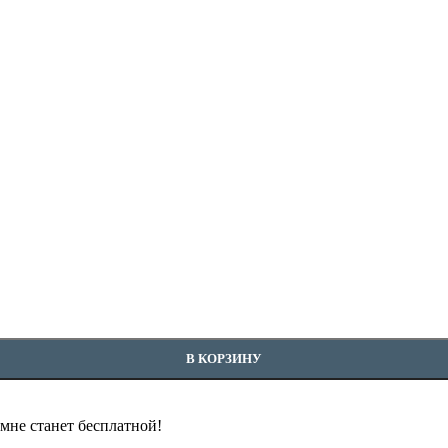
В КОРЗИНУ
омне станет бесплатной!