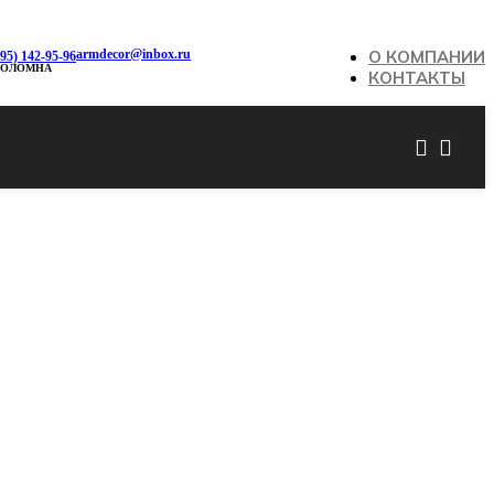
armdecor@inbox.ru
О КОМПАНИИ
495) 142-95-96
КОЛОМНА
КОНТАКТЫ