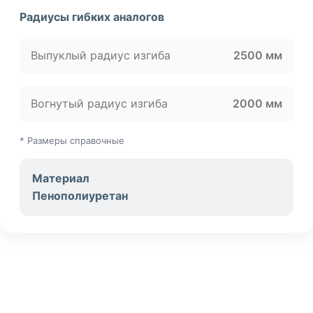
Радиусы гибких аналогов
Выпуклый радиус изгиба
2500 мм
Вогнутый радиус изгиба
2000 мм
* Размеры справочные
Материал
Пенополиуретан
УЗНАЙ О СКИДКАХ ПЕРВЫМ
ПОДПИШИСЬ НА НОВОСТИ КОМПАНИИ ARMDECOR