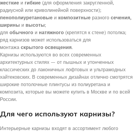
жесткие
и
гибкие
(для оформления закругленной,
радиусной или криволинейной поверхности);
пенополиуретановые
и
композитные
разного
сечения,
ширины
и
высоты
;
для
обычного
и
натяжного
(крепятся к стене) потолка;
ряд карнизов может использоваться для
монтажа
скрытого
освещения
.
Карнизы используются во всех современных
архитектурных стилях — от пышных и утонченных
классических до лаконичных лофтовых и ультрамодных
хайтековских. В современных дизайнах отлично смотрятся
широкие потолочные плинтусы из полиуретана и
композита, которые вы можете купить в Москве и по всей
России.
Для чего используют карнизы?
Интерьерные карнизы входят в ассортимент любого