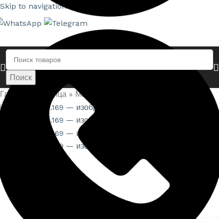
Skip to navigation
Skip to main content
Поиск
Главная страница
»
Магазин
»
Карниз 1.50.169