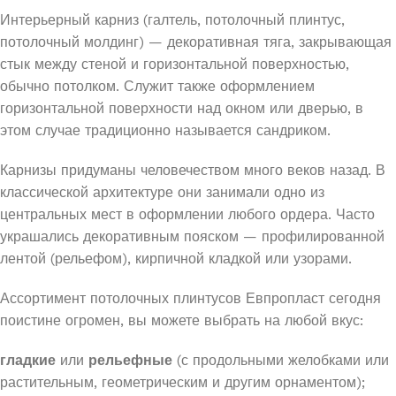
Интерьерный карниз (галтель, потолочный плинтус,
потолочный молдинг) — декоративная тяга, закрывающая
стык между стеной и горизонтальной поверхностью,
обычно потолком. Служит также оформлением
горизонтальной поверхности над окном или дверью, в
этом случае традиционно называется сандриком.
Карнизы придуманы человечеством много веков назад. В
классической архитектуре они занимали одно из
центральных мест в оформлении любого ордера. Часто
украшались декоративным пояском — профилированной
лентой (рельефом), кирпичной кладкой или узорами.
Ассортимент потолочных плинтусов Евпропласт сегодня
поистине огромен, вы можете выбрать на любой вкус:
гладкие
или
рельефные
(с продольными желобками или
растительным, геометрическим и другим орнаментом);