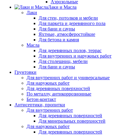
Аэрозольные
Лаки и Масла
Лаки
Для стен, потолков и мебели
Для паркета и деревянного пола
Для бани и сауны
Яхтные, атмосферостойкие
Для бетона и камня
Масла
Для деревянных полов, террас
Для внутренних и наружных работ
Для столешниц, мебели
Для бани и сауны
Грунтовки
Для внутренних работ и универсальные
Для наружных работ
Для деревянных поверхностей
По металлу, антикоррозионные
Бетон-контакт
Антисептики, пропитки
Для внутренних работ
Для деревянных поверхностей
Для минеральных поверхностей
Для наружных работ
Для деревянных поверхностей