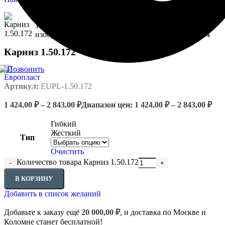
Карниз 1.50.172
Артикул:
EUPL-1.50.172
1 424,00
₽
–
2 843,00
₽
Диапазон цен: 1 424,00 ₽ – 2 843,00 ₽
Гибкий
Жесткий
Тип
Очистить
Количество товара Карниз 1.50.172
В КОРЗИНУ
Добавить в список желаний
Добавьте к заказу ещё
20 000,00
₽
, и доставка по Москве и
Коломне станет бесплатной!