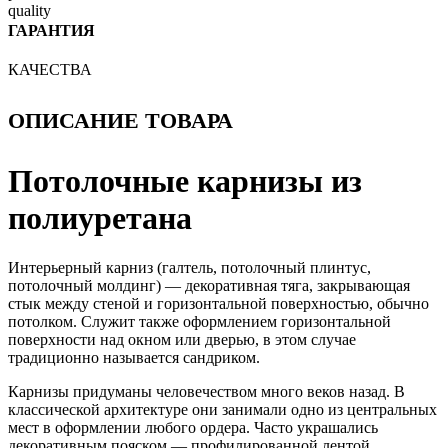
ГАРАНТИЯ
КАЧЕСТВА
ОПИСАНИЕ ТОВАРА
Потолочные карнизы из
полиуретана
Интерьерный карниз (галтель, потолочный плинтус,
потолочный молдинг) — декоративная тяга, закрывающая
стык между стеной и горизонтальной поверхностью, обычно
потолком. Служит также оформлением горизонтальной
поверхности над окном или дверью, в этом случае
традиционно называется сандриком.
Карнизы придуманы человечеством много веков назад. В
классической архитектуре они занимали одно из центральных
мест в оформлении любого ордера. Часто украшались
декоративным пояском — профилированной лентой