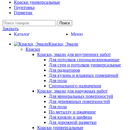
Краски универсальные
Грунтовка
Герметик
Поиск
Закрыть
Каталог
Меню
Краски, Эмали
Краски
Краски, эмали для внутренних работ
Для потолков специализированные
Для стен и потолков универсальные
Для радиаторов
Для кухонь и влажных помещений
Для пола
Специального назначения
Краски, эмали для наружных работ
Для минеральных поверхностей
Для деревянных поверхностей
Для пола
По металлу и ржавчине
Для кровли и шифера
Для дорожной разметки
Краски универсальные