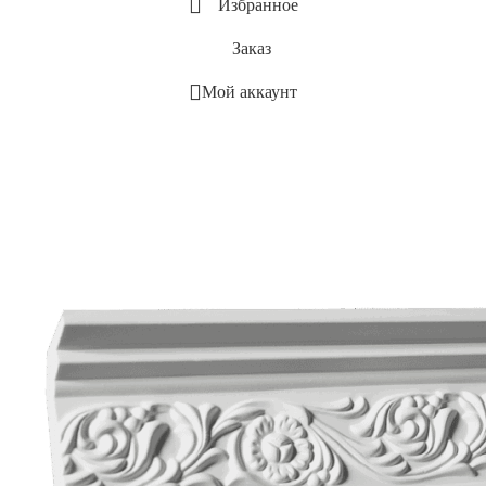
Избранное
Заказ
Мой аккаунт