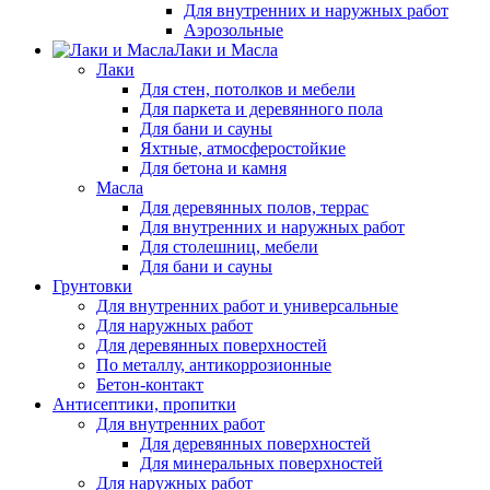
Для внутренних и наружных работ
Аэрозольные
Лаки и Масла
Лаки
Для стен, потолков и мебели
Для паркета и деревянного пола
Для бани и сауны
Яхтные, атмосферостойкие
Для бетона и камня
Масла
Для деревянных полов, террас
Для внутренних и наружных работ
Для столешниц, мебели
Для бани и сауны
Грунтовки
Для внутренних работ и универсальные
Для наружных работ
Для деревянных поверхностей
По металлу, антикоррозионные
Бетон-контакт
Антисептики, пропитки
Для внутренних работ
Для деревянных поверхностей
Для минеральных поверхностей
Для наружных работ