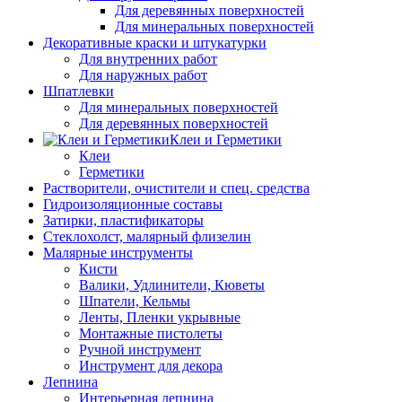
Для деревянных поверхностей
Для минеральных поверхностей
Декоративные краски и штукатурки
Для внутренних работ
Для наружных работ
Шпатлевки
Для минеральных поверхностей
Для деревянных поверхностей
Клеи и Герметики
Клеи
Герметики
Растворители, очистители и спец. средства
Гидроизоляционные составы
Затирки, пластификаторы
Стеклохолст, малярный флизелин
Малярные инструменты
Кисти
Валики, Удлинители, Кюветы
Шпатели, Кельмы
Ленты, Пленки укрывные
Монтажные пистолеты
Ручной инструмент
Инструмент для декора
Лепнина
Интерьерная лепнина