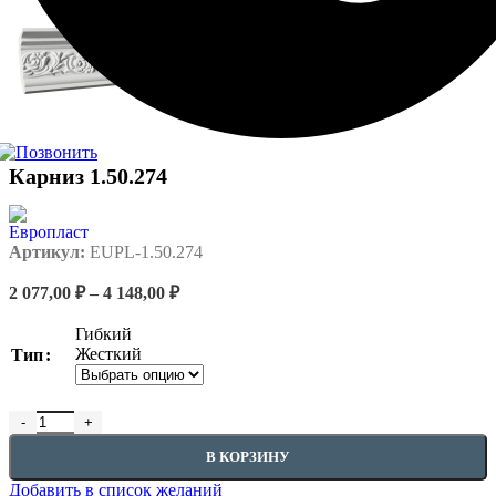
Карниз 1.50.274
Артикул:
EUPL-1.50.274
Диапазон
2 077,00
₽
–
4 148,00
₽
цен:
2
Гибкий
077,00 ₽
Жесткий
Тип
–
4
148,00 ₽
Количество товара Карниз 1.50.274
В КОРЗИНУ
Добавить в список желаний