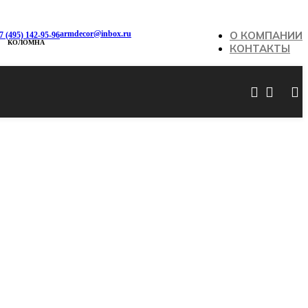
armdecor@inbox.ru
О КОМПАНИИ
7 (495) 142-95-96
КОЛОМНА
КОНТАКТЫ