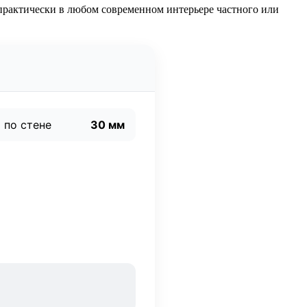
 практически в любом современном интерьере частного или
 по стене
30 мм