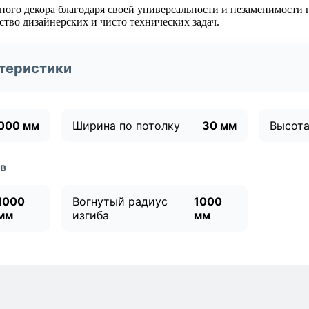
ного декора благодаря своей универсальности и незаменимости
тво дизайнерских и чисто технических задач.
теристики
000 мм
Ширина по потолку
30 мм
Высота
в
1000
Вогнутый радиус
1000
мм
изгиба
мм