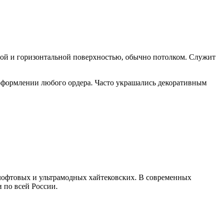
ной и горизонтальной поверхностью, обычно потолком. Служит
 оформлении любого ордера. Часто украшались декоративным
лофтовых и ультрамодных хайтековских. В современных
 по всей России.