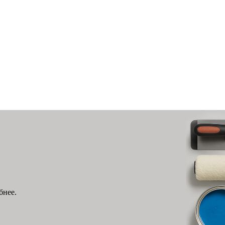
бнее.