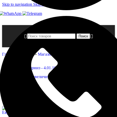
Skip to navigation
Skip to main content
Поиск
Главная страница
»
Магазин
»
Карниз — 4.01.103
Нажмите, чтобы увеличить
Карниз — 4.01.103