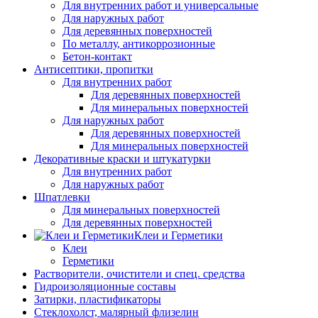
Для внутренних работ и универсальные
Для наружных работ
Для деревянных поверхностей
По металлу, антикоррозионные
Бетон-контакт
Антисептики, пропитки
Для внутренних работ
Для деревянных поверхностей
Для минеральных поверхностей
Для наружных работ
Для деревянных поверхностей
Для минеральных поверхностей
Декоративные краски и штукатурки
Для внутренних работ
Для наружных работ
Шпатлевки
Для минеральных поверхностей
Для деревянных поверхностей
Клеи и Герметики
Клеи
Герметики
Растворители, очистители и спец. средства
Гидроизоляционные составы
Затирки, пластификаторы
Стеклохолст, малярный флизелин