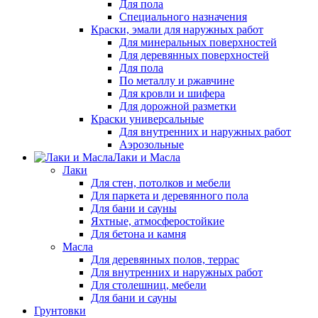
Для пола
Специального назначения
Краски, эмали для наружных работ
Для минеральных поверхностей
Для деревянных поверхностей
Для пола
По металлу и ржавчине
Для кровли и шифера
Для дорожной разметки
Краски универсальные
Для внутренних и наружных работ
Аэрозольные
Лаки и Масла
Лаки
Для стен, потолков и мебели
Для паркета и деревянного пола
Для бани и сауны
Яхтные, атмосферостойкие
Для бетона и камня
Масла
Для деревянных полов, террас
Для внутренних и наружных работ
Для столешниц, мебели
Для бани и сауны
Грунтовки