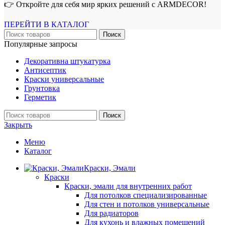
👉 Откройте для себя мир ярких решений с ARMDECOR!
ПЕРЕЙТИ В КАТАЛОГ
Поиск
Популярные запросы
Декоративна штукатурка
Антисептик
Краски универсальные
Грунтовка
Герметик
Поиск
Закрыть
Меню
Каталог
Краски, Эмали
Краски
Краски, эмали для внутренних работ
Для потолков специализированные
Для стен и потолков универсальные
Для радиаторов
Для кухонь и влажных помещений