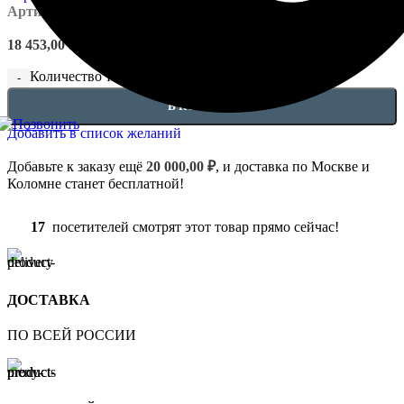
Артикул:
EUPL-P-4.01.201
18 453,00
₽
Количество товара Карниз - 4.01.201
В КОРЗИНУ
Добавить в список желаний
Добавьте к заказу ещё
20 000,00
₽
, и доставка по Москве и
Коломне станет бесплатной!
17
посетителей смотрят этот товар прямо сейчас!
ДОСТАВКА
ПО ВСЕЙ РОССИИ