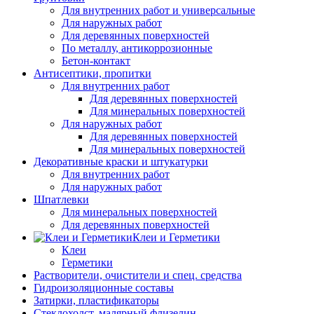
Для внутренних работ и универсальные
Для наружных работ
Для деревянных поверхностей
По металлу, антикоррозионные
Бетон-контакт
Антисептики, пропитки
Для внутренних работ
Для деревянных поверхностей
Для минеральных поверхностей
Для наружных работ
Для деревянных поверхностей
Для минеральных поверхностей
Декоративные краски и штукатурки
Для внутренних работ
Для наружных работ
Шпатлевки
Для минеральных поверхностей
Для деревянных поверхностей
Клеи и Герметики
Клеи
Герметики
Растворители, очистители и спец. средства
Гидроизоляционные составы
Затирки, пластификаторы
Стеклохолст, малярный флизелин