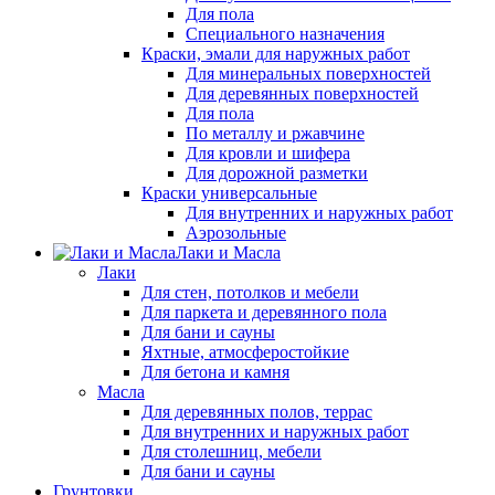
Для пола
Специального назначения
Краски, эмали для наружных работ
Для минеральных поверхностей
Для деревянных поверхностей
Для пола
По металлу и ржавчине
Для кровли и шифера
Для дорожной разметки
Краски универсальные
Для внутренних и наружных работ
Аэрозольные
Лаки и Масла
Лаки
Для стен, потолков и мебели
Для паркета и деревянного пола
Для бани и сауны
Яхтные, атмосферостойкие
Для бетона и камня
Масла
Для деревянных полов, террас
Для внутренних и наружных работ
Для столешниц, мебели
Для бани и сауны
Грунтовки