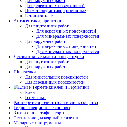
Для наружных работ
Для деревянных поверхностей
По металлу, антикоррозионные
Бетон-контакт
Антисептики, пропитки
Для внутренних работ
Для деревянных поверхностей
Для минеральных поверхностей
Для наружных работ
Для деревянных поверхностей
Для минеральных поверхностей
Декоративные краски и штукатурки
Для внутренних работ
Для наружных работ
Шпатлевки
Для минеральных поверхностей
Для деревянных поверхностей
Клеи и Герметики
Клеи
Герметики
Растворители, очистители и спец. средства
Гидроизоляционные составы
Затирки, пластификаторы
Стеклохолст, малярный флизелин
Малярные инструменты