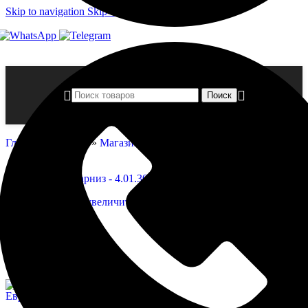
Skip to navigation
Skip to main content
Поиск
Главная страница
»
Магазин
»
Карниз — 4.01.301
Нажмите, чтобы увеличить
Карниз — 4.01.301