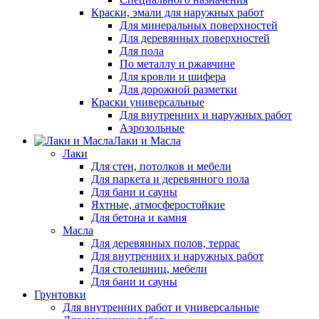
Краски, эмали для наружных работ
Для минеральных поверхностей
Для деревянных поверхностей
Для пола
По металлу и ржавчине
Для кровли и шифера
Для дорожной разметки
Краски универсальные
Для внутренних и наружных работ
Аэрозольные
Лаки и Масла
Лаки
Для стен, потолков и мебели
Для паркета и деревянного пола
Для бани и сауны
Яхтные, атмосферостойкие
Для бетона и камня
Масла
Для деревянных полов, террас
Для внутренних и наружных работ
Для столешниц, мебели
Для бани и сауны
Грунтовки
Для внутренних работ и универсальные