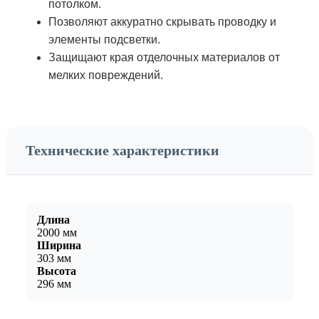
потолком.
Позволяют аккуратно скрывать проводку и
элементы подсветки.
Защищают края отделочных материалов от
мелких повреждений.
Технические характеристики
Длина
2000 мм
Ширина
303 мм
Высота
296 мм