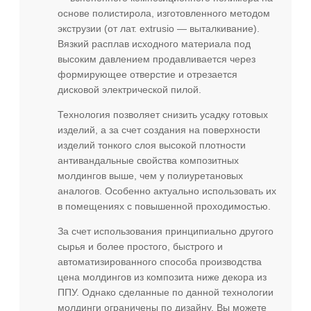
основе полистирола, изготовленного методом
экструзии (от лат. extrusio — выталкивание).
Вязкий расплав исходного материала под
высоким давлением продавливается через
формирующее отверстие и отрезается
дисковой электрической пилой.
Технология позволяет снизить усадку готовых
изделий, а за счет создания на поверхности
изделий тонкого слоя высокой плотности
антивандальные свойства композитных
молдингов выше, чем у полиуретановых
аналогов. Особенно актуально использовать их
в помещениях с повышенной проходимостью.
За счет использования принципиально другого
сырья и более простого, быстрого и
автоматизированного способа производства
цена молдингов из композита ниже декора из
ППУ. Однако сделанные по данной технологии
молдинги ограничены по дизайну. Вы можете