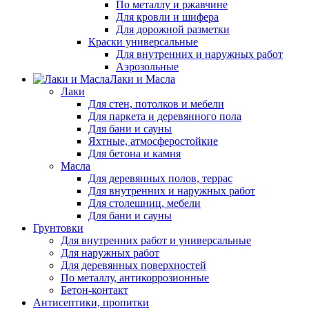
По металлу и ржавчине
Для кровли и шифера
Для дорожной разметки
Краски универсальные
Для внутренних и наружных работ
Аэрозольные
Лаки и Масла
Лаки
Для стен, потолков и мебели
Для паркета и деревянного пола
Для бани и сауны
Яхтные, атмосферостойкие
Для бетона и камня
Масла
Для деревянных полов, террас
Для внутренних и наружных работ
Для столешниц, мебели
Для бани и сауны
Грунтовки
Для внутренних работ и универсальные
Для наружных работ
Для деревянных поверхностей
По металлу, антикоррозионные
Бетон-контакт
Антисептики, пропитки