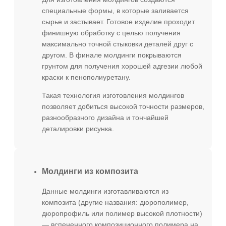
специальные формы, в которые заливается
сырье и застывает. Готовое изделие проходит
финишную обработку с целью получения
максимально точной стыковки деталей друг с
другом. В финале молдинги покрываются
грунтом для получения хорошей адгезии любой
краски к пенополиуретану.
Такая технология изготовления молдингов
позволяет добиться высокой точности размеров,
разнообразного дизайна и тончайшей
деталировки рисунка.
Молдинги из композита
Данные молдинги изготавливаются из
композита (другие названия: дюрополимер,
дюропрофиль или полимер высокой плотности)
— вспененного композиционного полимера на