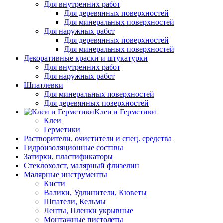
Для внутренних работ
Для деревянных поверхностей
Для минеральных поверхностей
Для наружных работ
Для деревянных поверхностей
Для минеральных поверхностей
Декоративные краски и штукатурки
Для внутренних работ
Для наружных работ
Шпатлевки
Для минеральных поверхностей
Для деревянных поверхностей
Клеи и Герметики
Клеи
Герметики
Растворители, очистители и спец. средства
Гидроизоляционные составы
Затирки, пластификаторы
Стеклохолст, малярный флизелин
Малярные инструменты
Кисти
Валики, Удлинители, Кюветы
Шпатели, Кельмы
Ленты, Пленки укрывные
Монтажные пистолеты