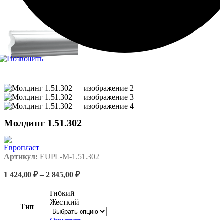
Молдинг 1.51.302
Артикул:
EUPL-M-1.51.302
Диапазон
1 424,00
₽
–
2 845,00
₽
цен:
1
Гибкий
424,00 ₽
Жесткий
Тип
–
2