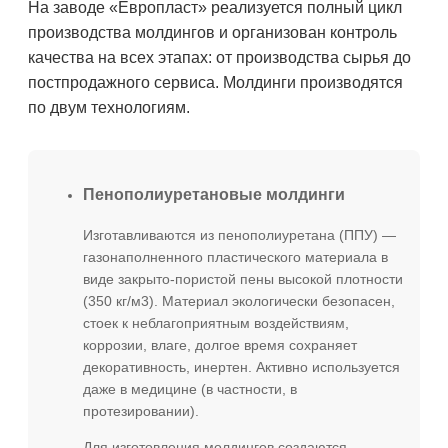
На заводе «Европласт» реализуется полный цикл
производства молдингов и организован контроль
качества на всех этапах: от производства сырья до
постпродажного сервиса. Молдинги производятся
по двум технологиям.
Пенополиуретановые молдинги
Изготавливаются из пенополиуретана (ППУ) —
газонаполненного пластического материала в
виде закрыто-пористой пены высокой плотности
(350 кг/м3). Материал экологически безопасен,
стоек к неблагоприятным воздействиям,
коррозии, влаге, долгое время сохраняет
декоративность, инертен. Активно используется
даже в медицине (в частности, в
протезировании).
Для изготовления молдингов создаются