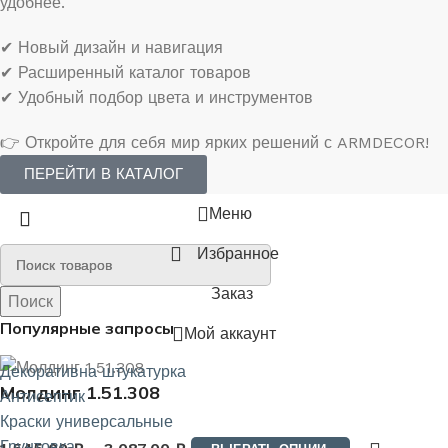
удобнее.
✔ Новый дизайн и навигация
✔ Расширенный каталог товаров
✔ Удобный подбор цвета и инструментов
👉 Откройте для себя мир ярких решений с ARMDECOR!
ПЕРЕЙТИ В КАТАЛОГ
Меню
Избранное
Заказ
Поиск
Поиск
Популярные запросы
Мой аккаунт
Декоративна штукатурка
Молдинг 1.51.308
Антисептик
Краски универсальные
Грунтовка