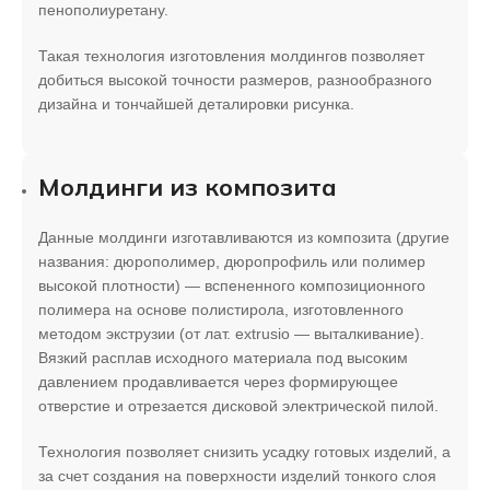
пенополиуретану.
Такая технология изготовления молдингов позволяет
добиться высокой точности размеров, разнообразного
дизайна и тончайшей деталировки рисунка.
Молдинги из композита
Данные молдинги изготавливаются из композита (другие
названия: дюрополимер, дюропрофиль или полимер
высокой плотности) — вспененного композиционного
полимера на основе полистирола, изготовленного
методом экструзии (от лат. extrusio — выталкивание).
Вязкий расплав исходного материала под высоким
давлением продавливается через формирующее
отверстие и отрезается дисковой электрической пилой.
Технология позволяет снизить усадку готовых изделий, а
за счет создания на поверхности изделий тонкого слоя