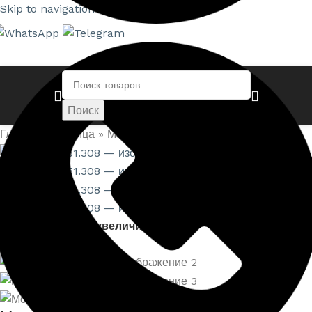
Skip to navigation
Skip to main content
Поиск
Главная страница
»
Магазин
»
Молдинг 1.51.308
Нажмите, чтобы увеличить