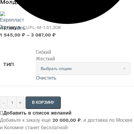
Молдинг 1.51.308
Артикул:
EUPL-M-1.51.308
1 545,00
₽
–
3 087,00
₽
Гибкий
Жесткий
ТИП
Очистить
В КОРЗИНУ
Добавить в список желаний
Добавьте к заказу ещё
20 000,00
₽
, и доставка по Москве
и Коломне станет бесплатной!