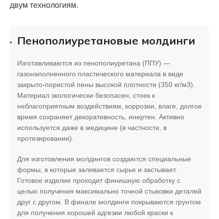
двум технологиям.
Пенополиуретановые молдинги
Изготавливаются из пенополиуретана (ППУ) —
газонаполненного пластического материала в виде
закрыто-пористой пены высокой плотности (350 кг/м3).
Материал экологически безопасен, стоек к
неблагоприятным воздействиям, коррозии, влаге, долгое
время сохраняет декоративность, инертен. Активно
используется даже в медицине (в частности, в
протезировании).
Для изготовления молдингов создаются специальные
формы, в которые заливается сырье и застывает.
Готовое изделие проходит финишную обработку с
целью получения максимально точной стыковки деталей
друг с другом. В финале молдинги покрываются грунтом
для получения хорошей адгезии любой краски к