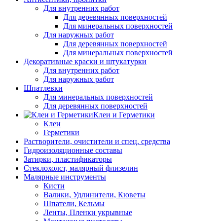
Для внутренних работ
Для деревянных поверхностей
Для минеральных поверхностей
Для наружных работ
Для деревянных поверхностей
Для минеральных поверхностей
Декоративные краски и штукатурки
Для внутренних работ
Для наружных работ
Шпатлевки
Для минеральных поверхностей
Для деревянных поверхностей
Клеи и Герметики
Клеи
Герметики
Растворители, очистители и спец. средства
Гидроизоляционные составы
Затирки, пластификаторы
Стеклохолст, малярный флизелин
Малярные инструменты
Кисти
Валики, Удлинители, Кюветы
Шпатели, Кельмы
Ленты, Пленки укрывные