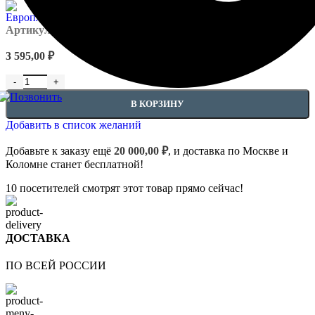
Артикул:
EUPL-APIL-4.84.004
3 595,00
₽
Количество товара Наличники - 4.84.004
В КОРЗИНУ
Добавить в список желаний
Добавьте к заказу ещё
20 000,00
₽
, и доставка по Москве и
Коломне станет бесплатной!
10
посетителей смотрят этот товар прямо сейчас!
ДОСТАВКА
ПО ВСЕЙ РОССИИ