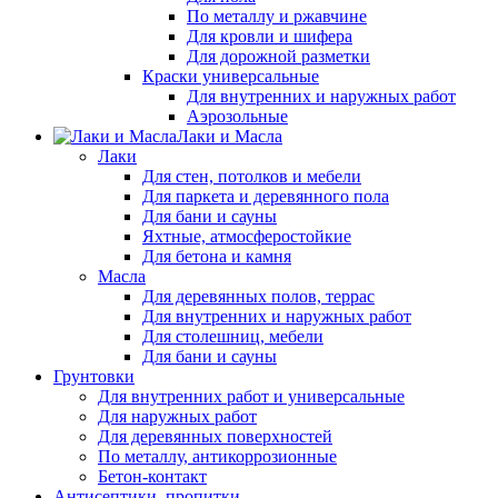
По металлу и ржавчине
Для кровли и шифера
Для дорожной разметки
Краски универсальные
Для внутренних и наружных работ
Аэрозольные
Лаки и Масла
Лаки
Для стен, потолков и мебели
Для паркета и деревянного пола
Для бани и сауны
Яхтные, атмосферостойкие
Для бетона и камня
Масла
Для деревянных полов, террас
Для внутренних и наружных работ
Для столешниц, мебели
Для бани и сауны
Грунтовки
Для внутренних работ и универсальные
Для наружных работ
Для деревянных поверхностей
По металлу, антикоррозионные
Бетон-контакт
Антисептики, пропитки