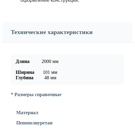
оформление конструкции.
Технические характеристики
Длина
2000
мм
Ширина
101
мм
Глубина
48
мм
* Размеры справочные
Материал
Пенополиуретан