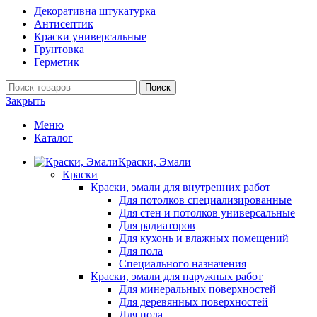
Декоративна штукатурка
Антисептик
Краски универсальные
Грунтовка
Герметик
Поиск
Закрыть
Меню
Каталог
Краски, Эмали
Краски
Краски, эмали для внутренних работ
Для потолков специализированные
Для стен и потолков универсальные
Для радиаторов
Для кухонь и влажных помещений
Для пола
Специального назначения
Краски, эмали для наружных работ
Для минеральных поверхностей
Для деревянных поверхностей
Для пола