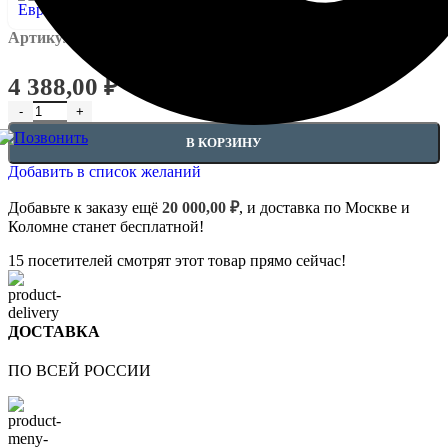
Артикул:
EUPL-APIL-4.84.003
4 388,00
₽
Количество товара Наличники - 4.84.003
В КОРЗИНУ
Добавить в список желаний
Добавьте к заказу ещё
20 000,00
₽
, и доставка по Москве и
Коломне станет бесплатной!
15
посетителей смотрят этот товар прямо сейчас!
ДОСТАВКА
ПО ВСЕЙ РОССИИ