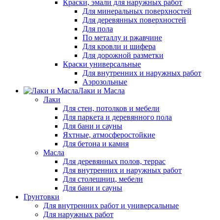
Краски, эмали для наружных работ
Для минеральных поверхностей
Для деревянных поверхностей
Для пола
По металлу и ржавчине
Для кровли и шифера
Для дорожной разметки
Краски универсальные
Для внутренних и наружных работ
Аэрозольные
Лаки и Масла
Лаки
Для стен, потолков и мебели
Для паркета и деревянного пола
Для бани и сауны
Яхтные, атмосферостойкие
Для бетона и камня
Масла
Для деревянных полов, террас
Для внутренних и наружных работ
Для столешниц, мебели
Для бани и сауны
Грунтовки
Для внутренних работ и универсальные
Для наружных работ