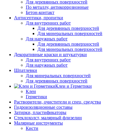
Для деревянных поверхностей
По металлу, антикоррозионные
Бетон-контакт
Антисептики, пропитки
Для внутренних работ
Для деревянных поверхностей
Для минеральных поверхностей
Для наружных работ
Для деревянных поверхностей
Для минеральных поверхностей
Декоративные краски и штукатурки
Для внутренних работ
Для наружных работ
Шпатлевки
Для минеральных поверхностей
Для деревянных поверхностей
Клеи и Герметики
Клеи
Герметики
Растворители, очистители и спец. средства
Гидроизоляционные составы
Затирки, пластификаторы
Стеклохолст, малярный флизелин
Малярные инструменты
Кисти