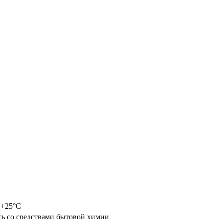
о +25°С
ть со средствами бытовой химии