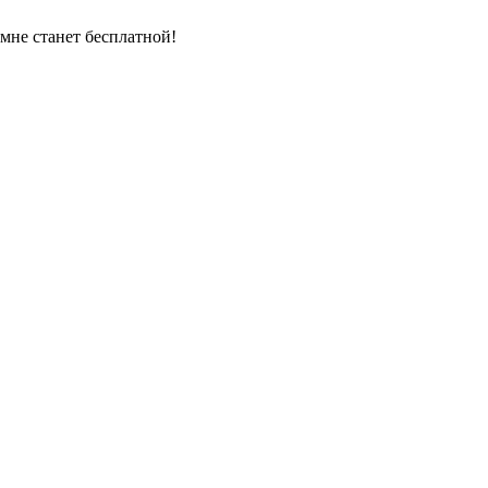
омне станет бесплатной!