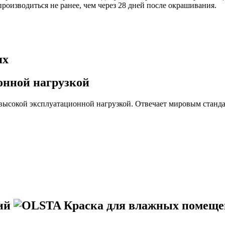
оизводиться не ранее, чем через 28 дней после окрашивания.
ях
онной нагрузкой
высокой эксплуатационной нагрузкой. Отвечает мировым станда