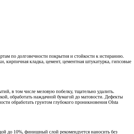
ртам по долговечности покрытия и стойкости к истиранию.
и, кирпичная кладка, цемент, цементная штукатурка, гипсовые
ий, в том числе меловую побелку, тщательно удалить.
кой, обработать наждачной бумагой до матовости. Дефекты
ости обработать грунтом глубокого проникновения Olsta
одой до 10%, финишный слой рекомендуется наносить без