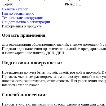
Серия
PRACTIC
Скачать каталог
Гид по распылению
Технические инструкции
Свидетельства о регистрации
Информация о продукте
Область применения:
Для окрашивания общественных зданий, а также помещений с 
Подходит для нанесения практически на любые предварительно
и гипсокартонные плиты), ДСП, ДВП.
Подготовка поверхности:
Поверхность должна быть чистой, сухой, ровной и прочной. И
Промыть мыльным раствором, затем сполоснуть водой и высуш
поверхности зашпатлевать, отшлифовать. Для укрепления пов
Interior&Exterior Primer.
Способ нанесения:
Наносить кистью, валиком или краскопультом в один-два слоя.