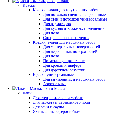
Краски, Эмали
Краски
Краски, эмали для внутренних работ
Для потолков специализированные
Для стен и потолков универсальные
Для радиаторов
Для кухонь и влажных помещений
Для пола
Специального назначения
Краски, эмали для наружных работ
Для минеральных поверхностей
Для деревянных поверхностей
Для пола
По металлу и ржавчине
Для кровли и шифера
Для дорожной разметки
Краски универсальные
Для внутренних и наружных работ
Аэрозольные
Лаки и Масла
Лаки
Для стен, потолков и мебели
Для паркета и деревянного пола
Для бани и сауны
Яхтные, атмосферостойкие