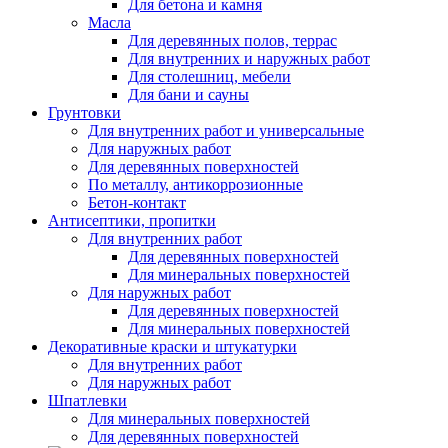
Для бетона и камня
Масла
Для деревянных полов, террас
Для внутренних и наружных работ
Для столешниц, мебели
Для бани и сауны
Грунтовки
Для внутренних работ и универсальные
Для наружных работ
Для деревянных поверхностей
По металлу, антикоррозионные
Бетон-контакт
Антисептики, пропитки
Для внутренних работ
Для деревянных поверхностей
Для минеральных поверхностей
Для наружных работ
Для деревянных поверхностей
Для минеральных поверхностей
Декоративные краски и штукатурки
Для внутренних работ
Для наружных работ
Шпатлевки
Для минеральных поверхностей
Для деревянных поверхностей