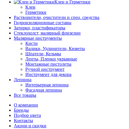
Клеи и Герметики
Клеи
Герметики
Растворители, очистители и спец. средства
Гидроизоляционные составы
Затирки, пластификаторы
Стеклохолст, малярный флизелин
Малярные инструменты
Кисти
Валики, Удлинители, Кюветы
Шпатели, Кельмы
Ленты, Пленки укрывные
Монтажные пистолеты
Ручной инструмент
Инструмент для декора
Лепнина
Интерьерная лепнина
Фасадная лепнина
Все товары
О компании
Бренды
Подбор цвета
Контакты
Акции и скидки