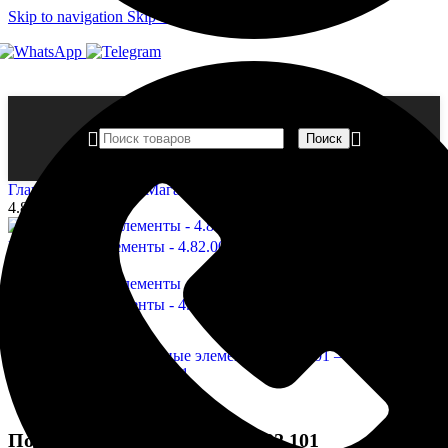
Skip to navigation
Skip to main content
Поиск
Главная страница
»
Магазин
»
Подоконные элементы —
4.82.101
Подоконные элементы - 4.82.003
5 275,00
₽
Назад к товарам
Подоконные элементы - 4.82.201
3 960,00
₽
Подоконные элементы — 4.82.101