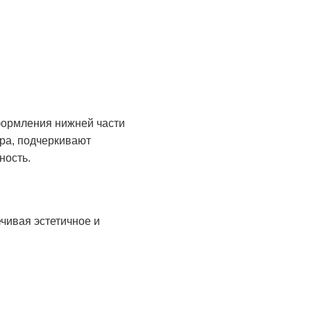
формления нижней части
ра, подчеркивают
ность.
чивая эстетичное и