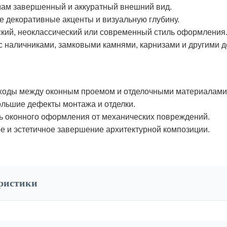
ам завершенный и аккуратный внешний вид.
 декоративные акценты и визуальную глубину.
кий, неоклассический или современный стиль оформления
с наличниками, замковыми камнями, карнизами и другими 
еходы между оконным проемом и отделочными материалами
льшие дефекты монтажа и отделки.
 оконного оформления от механических повреждений.
е и эстетичное завершение архитектурной композиции.
еристики