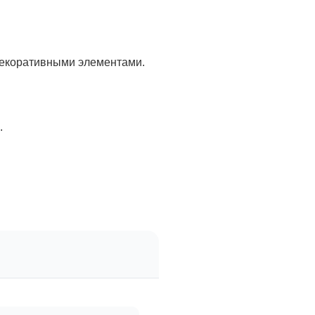
.
декоративными элементами.
.