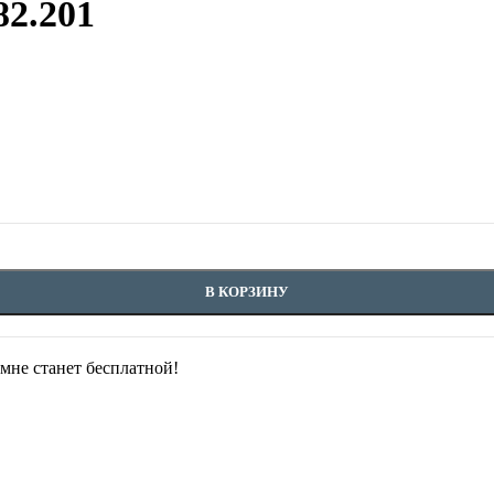
2.201
В КОРЗИНУ
омне станет бесплатной!