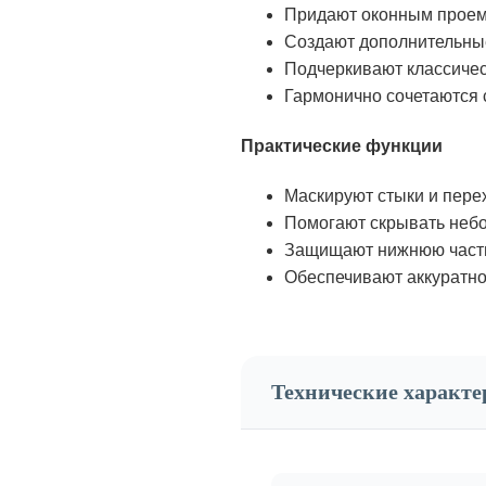
Придают оконным проем
Создают дополнительные
Подчеркивают классичес
Гармонично сочетаются 
Практические функции
Маскируют стыки и пер
Помогают скрывать небо
Защищают нижнюю часть
Обеспечивают аккуратно
Технические характ