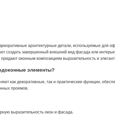
декоративные архитектурные детали, используемые для о
ают создать завершенный внешний вид фасада или интерье
и придают оконным композициям выразительность и элегант
подоконные элементы?
ют как декоративные, так и практические функции, обеспе
нных проемов.
рную выразительность окон и фасада.