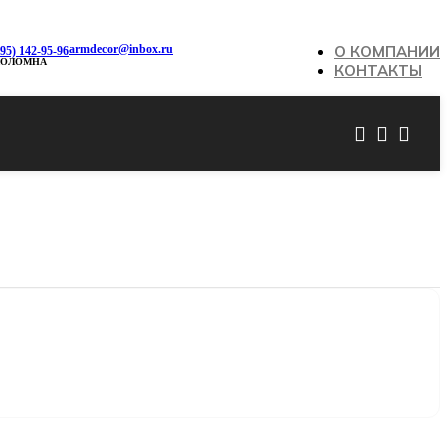
armdecor@inbox.ru
О КОМПАНИИ
495) 142-95-96
КОЛОМНА
КОНТАКТЫ