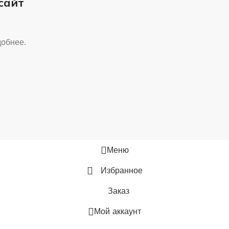
 сайт
добнее.
Меню
Избранное
Заказ
Мой аккаунт