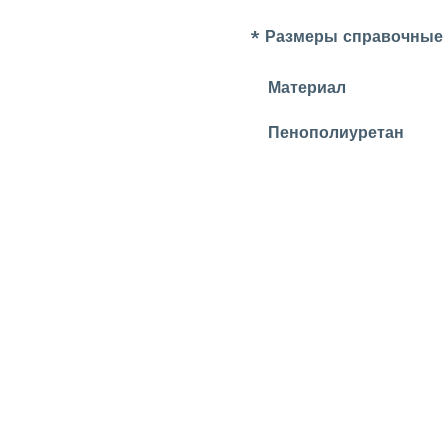
* Размеры справочные
Материал
Пенополиуретан
УЗНАЙ О СКИДКАХ ПЕРВЫМ
ПОДПИШИСЬ НА НОВОСТИ КОМПАНИИ ARMDECOR