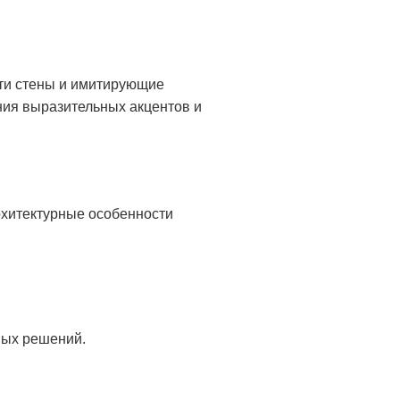
ти стены и имитирующие
ния выразительных акцентов и
рхитектурные особенности
ных решений.