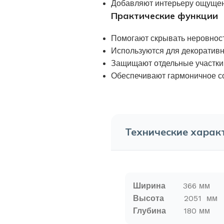
Добавляют интерьеру ощущен
Практические функции
Помогают скрывать неровност
Используются для декоратив
Защищают отдельные участки 
Обеспечивают гармоничное со
Технические харак
Ширина
366
мм
Высота
2051
мм
Глубина
180
мм