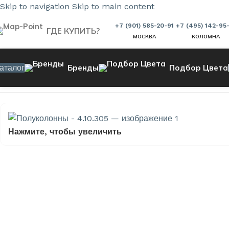
Skip to navigation
Skip to main content
+7 (901) 585-20-91
+7 (495) 142-95
ГДЕ КУПИТЬ?
МОСКВА
КОЛОМНА
аталог
Бренды
Подбор Цвета
Главная страница
»
Магазин
»
Полуколонны — 4.10.305
Нажмите, чтобы увеличить