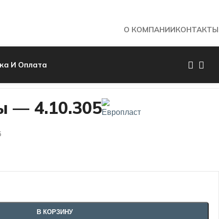
О КОМПАНИИ
КОНТАКТЫ
ка И Оплата
Назад к товарам
 — 4.10.305
5
В КОРЗИНУ