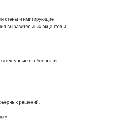
ти стены и имитирующие
ния выразительных акцентов и
рхитектурные особенности
ерьерных решений.
ным.