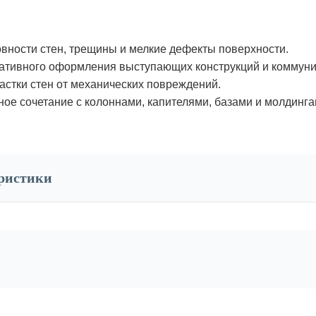
вности стен, трещины и мелкие дефекты поверхности.
ативного оформления выступающих конструкций и коммуни
стки стен от механических повреждений.
ое сочетание с колоннами, капителями, базами и молдинга
еристики