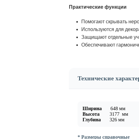
Практические функции
Помогают скрывать неро
Используются для декор
Защищают отдельные уча
Обеспечивают гармоничн
Технические характ
Ширина
648
мм
Высота
3177
мм
Глубина
326
мм
* Размеры справочные