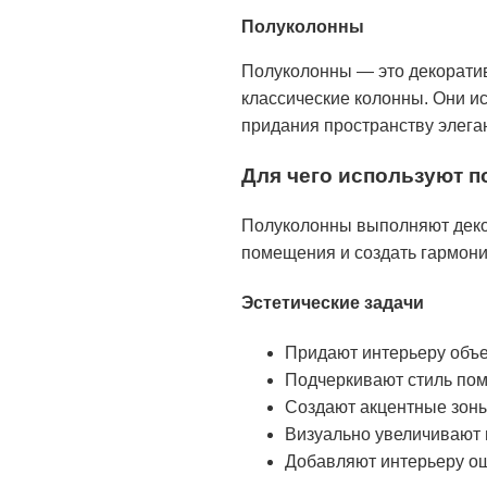
Полуколонны
Полуколонны — это декорати
классические колонны. Они и
придания пространству элега
Для чего используют 
Полуколонны выполняют декор
помещения и создать гармон
Эстетические задачи
Придают интерьеру объе
Подчеркивают стиль пом
Создают акцентные зоны
Визуально увеличивают 
Добавляют интерьеру о