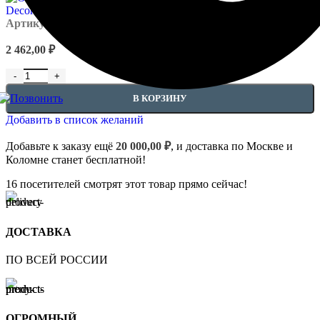
Артикул:
Orac - C213
2 462,00
₽
Количество товара Потолочные карнизы - C213
В КОРЗИНУ
Добавить в список желаний
Добавьте к заказу ещё
20 000,00
₽
, и доставка по Москве и
Коломне станет бесплатной!
16
посетителей смотрят этот товар прямо сейчас!
ДОСТАВКА
ПО ВСЕЙ РОССИИ
ОГРОМНЫЙ