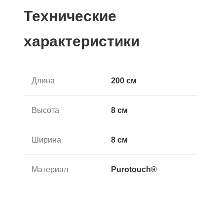
Технические
характеристики
Длина
200 см
Высота
8 см
Ширина
8 см
Материал
Purotouch®