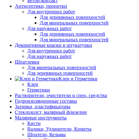
Бетон-контакт
Антисептики, пропитки
Для внутренних работ
Для деревянных поверхностей
Для минеральных поверхностей
Для наружных работ
Для деревянных поверхностей
Для минеральных поверхностей
Декоративные краски и штукатурки
Для внутренних работ
Для наружных работ
Шпатлевки
Для минеральных поверхностей
Для деревянных поверхностей
Клеи и Герметики
Клеи
Герметики
Растворители, очистители и спец. средства
Гидроизоляционные составы
Затирки, пластификаторы
Стеклохолст, малярный флизелин
Малярные инструменты
Кисти
Валики, Удлинители, Кюветы
Шпатели, Кельмы