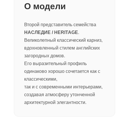
О модели
Второй представитель семейства
НАСЛЕДИЕ / HERITAGE
.
Великолепный классический карниз,
вдохновленный стилем английских
загородных домов.
Его выразительный профиль
одинаково хорошо сочетается как с
классическими,
так и с современными интерьерами,
создавая атмосферу утонченной
архитектурной элегантности.