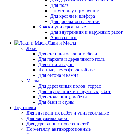
Для пола
По металлу и ржавчине
Для кровли и шифера
Для дорожной разметки
Краски универсальные
Для внутренних и наружных работ
Аэрозольные
Лаки и Масла
Лаки
Для стен, потолков и мебели
Для паркета и деревянного пола
Для бани и сауны
Яхтные, атмосферостойкие
Для бетона и камня
Масла
Для деревянных полов, террас
Для внутренних и наружных работ
Для столешниц, мебели
Для бани и сауны
Грунтовки
Для внутренних работ и универсальные
Для наружных работ
Для деревянных поверхностей
По металлу, антикоррозионные