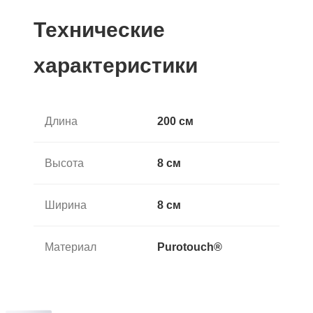
Технические
характеристики
Длина
200 см
Высота
8 см
Ширина
8 см
Материал
Purotouch®