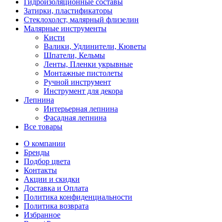
Гидроизоляционные составы
Затирки, пластификаторы
Стеклохолст, малярный флизелин
Малярные инструменты
Кисти
Валики, Удлинители, Кюветы
Шпатели, Кельмы
Ленты, Пленки укрывные
Монтажные пистолеты
Ручной инструмент
Инструмент для декора
Лепнина
Интерьерная лепнина
Фасадная лепнина
Все товары
О компании
Бренды
Подбор цвета
Контакты
Акции и скидки
Доставка и Оплата
Политика конфиденциальности
Политика возврата
Избранное