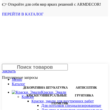
👉 Откройте для себя мир ярких решений с ARMDECOR!
ПЕРЕЙТИ В КАТАЛОГ
Поиск
Закрыть
Популярные запросы
Меню
Каталог
ДЕКОРАТИВНА ШТУКАТУРКА
АНТИСЕПТИК
Краски, Эмали
КРАСКИ УНИВЕРСАЛЬНЫЕ
ГРУНТОВКА
Краски
Краски, эмали для внутренних работ
ГЕРМЕТИК
Для потолков специализированные
Для стен и потолков универсальные