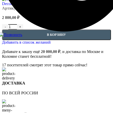
Артикул:
Orac - C240
2 800,00
₽
Количество товара Потолочные карнизы - C240
В КОРЗИНУ
Добавить в список желаний
Добавьте к заказу ещё
20 000,00
₽
, и доставка по Москве и
Коломне станет бесплатной!
17
посетителей смотрят этот товар прямо сейчас!
ДОСТАВКА
ПО ВСЕЙ РОССИИ