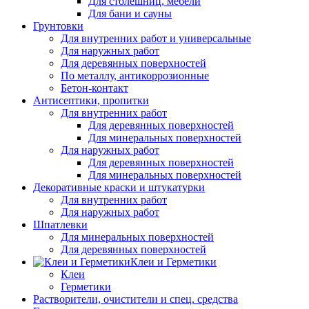
Для столешниц, мебели
Для бани и сауны
Грунтовки
Для внутренних работ и универсальные
Для наружных работ
Для деревянных поверхностей
По металлу, антикоррозионные
Бетон-контакт
Антисептики, пропитки
Для внутренних работ
Для деревянных поверхностей
Для минеральных поверхностей
Для наружных работ
Для деревянных поверхностей
Для минеральных поверхностей
Декоративные краски и штукатурки
Для внутренних работ
Для наружных работ
Шпатлевки
Для минеральных поверхностей
Для деревянных поверхностей
Клеи и Герметики
Клеи
Герметики
Растворители, очистители и спец. средства