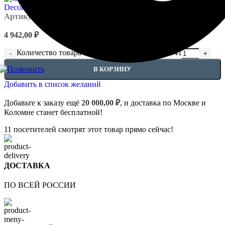
Артикул:
Orac - C341
4 942,00
₽
Количество товара Потолочные карнизы - C341
В КОРЗИНУ
Добавить в список желаний
Добавьте к заказу ещё
20 000,00
₽
, и доставка по Москве и
Коломне станет бесплатной!
11
посетителей смотрят этот товар прямо сейчас!
ДОСТАВКА
ПО ВСЕЙ РОССИИ