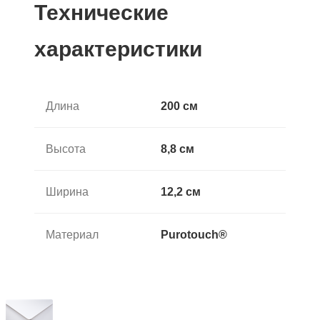
Технические
характеристики
Длина
200 см
Высота
8,8 см
Ширина
12,2 см
Материал
Purotouch®