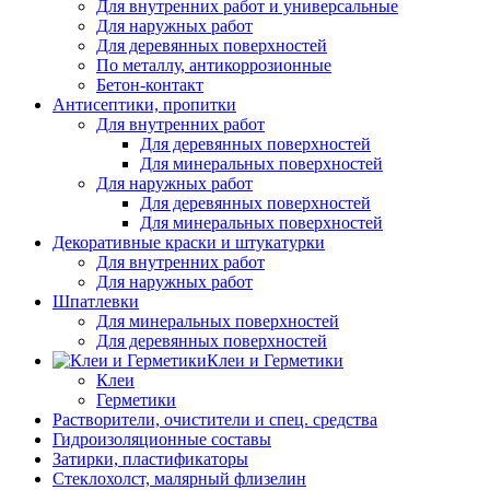
Для внутренних работ и универсальные
Для наружных работ
Для деревянных поверхностей
По металлу, антикоррозионные
Бетон-контакт
Антисептики, пропитки
Для внутренних работ
Для деревянных поверхностей
Для минеральных поверхностей
Для наружных работ
Для деревянных поверхностей
Для минеральных поверхностей
Декоративные краски и штукатурки
Для внутренних работ
Для наружных работ
Шпатлевки
Для минеральных поверхностей
Для деревянных поверхностей
Клеи и Герметики
Клеи
Герметики
Растворители, очистители и спец. средства
Гидроизоляционные составы
Затирки, пластификаторы
Стеклохолст, малярный флизелин