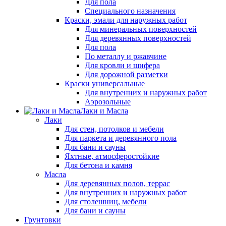
Для пола
Специального назначения
Краски, эмали для наружных работ
Для минеральных поверхностей
Для деревянных поверхностей
Для пола
По металлу и ржавчине
Для кровли и шифера
Для дорожной разметки
Краски универсальные
Для внутренних и наружных работ
Аэрозольные
Лаки и Масла
Лаки
Для стен, потолков и мебели
Для паркета и деревянного пола
Для бани и сауны
Яхтные, атмосферостойкие
Для бетона и камня
Масла
Для деревянных полов, террас
Для внутренних и наружных работ
Для столешниц, мебели
Для бани и сауны
Грунтовки