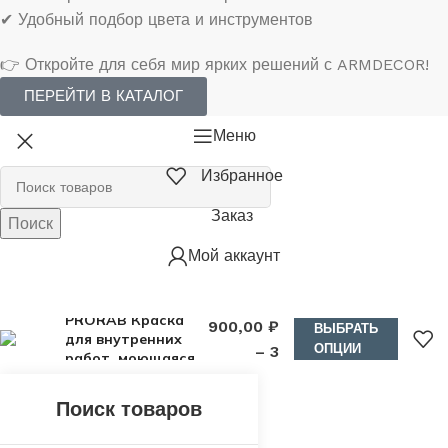
✔ Удобный подбор цвета и инструментов
👉 Откройте для себя мир ярких решений с ARMDECOR!
ПЕРЕЙТИ В КАТАЛОГ
Меню
Избранное
Заказ
Поиск
Мой аккаунт
2
PRORAB Краска
900,00
₽
ВЫБРАТЬ
для внутренних
ОПЦИИ
–
3
работ, моющаяся
210,00
₽