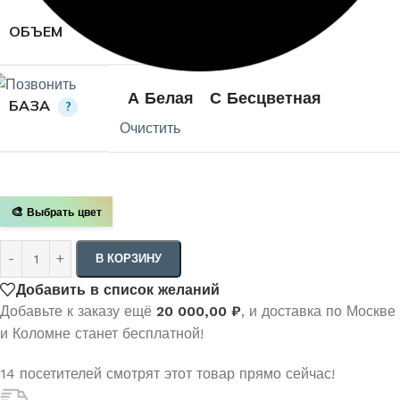
9л
ОБЪЕМ
А Белая
С Бесцветная
БАЗА
?
Очистить
🎨
Выбрать цвет
В КОРЗИНУ
Добавить в список желаний
Добавьте к заказу ещё
20 000,00
₽
, и доставка по Москве
и Коломне станет бесплатной!
14
посетителей смотрят этот товар прямо сейчас!