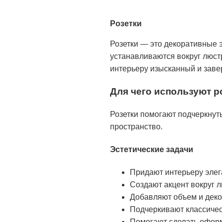
Розетки
Розетки — это декоративные 
устанавливаются вокруг люстр
интерьеру изысканный и зав
Для чего используют р
Розетки помогают подчеркнут
пространство.
Эстетические задачи
Придают интерьеру элег
Создают акцент вокруг л
Добавляют объем и декор
Подчеркивают классичес
Помогают сделать офор