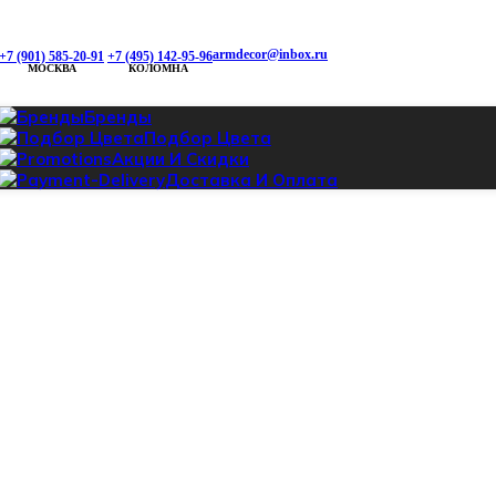
armdecor@inbox.ru
+7 (901) 585-20-91
+7 (495) 142-95-96
МОСКВА
КОЛОМНА
Бренды
Подбор Цвета
Акции И Скидки
Доставка И Оплата