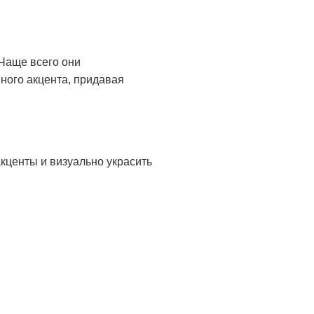
Чаще всего они
вного акцента, придавая
кценты и визуально украсить