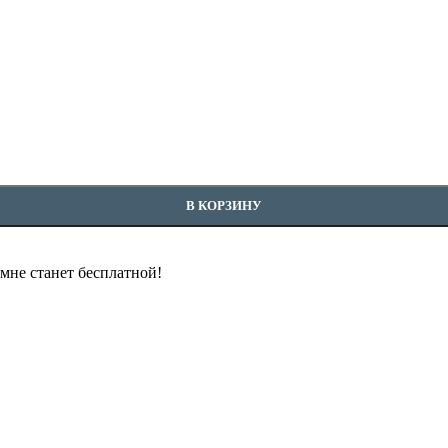
В КОРЗИНУ
омне станет бесплатной!