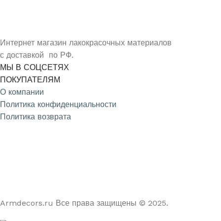
ПОДПИШИСЬ НА НОВОСТИ КОМПАНИИ ARMDECOR
Интернет магазин лакокрасочных материалов
с доставкой по РФ.
МЫ В СОЦСЕТЯХ
ПОКУПАТЕЛЯМ
О компании
Политика конфиденциальности
Политика возврата
4.9
/5
На основе отзывов из Яндекс и Google
Armdecors.ru Все права защищены © 2025. ​