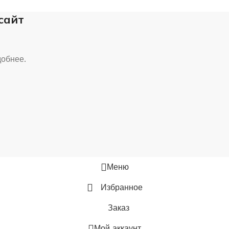
 сайт
добнее.
Меню
Избранное
Заказ
Мой аккаунт