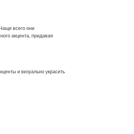
Чаще всего они
вного акцента, придавая
кценты и визуально украсить