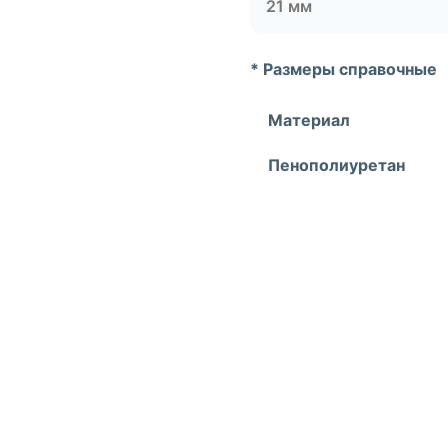
21 мм
* Размеры справочные
Материал
Пенополиуретан
УЗНАЙ О СКИДКАХ ПЕРВЫМ