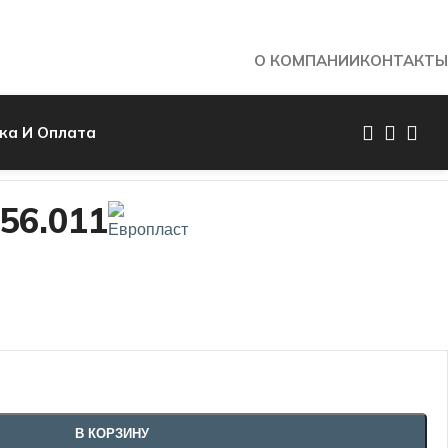
О КОМПАНИИ
КОНТАКТЫ
ка И Оплата
Назад к товарам
56.011
В КОРЗИНУ