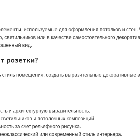
элементы, используемые для оформления потолков и стен. 
, светильников или в качестве самостоятельного декорати
ершенный вид.
т розетки?
ь стиль помещения, создать выразительные декоративные а
сть и архитектурную выразительность.
 светильников и потолочных композиций.
ность за счет рельефного рисунка.
неоклассический или современный стиль интерьера.