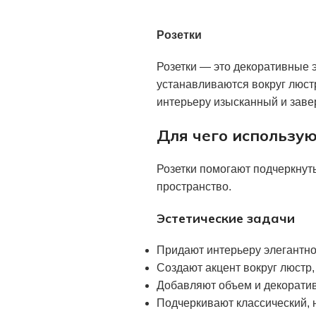
Розетки
Розетки — это декоративные 
устанавливаются вокруг люстр
интерьеру изысканный и зав
Для чего использую
Розетки помогают подчеркнут
пространство.
Эстетические задачи
Придают интерьеру элегантно
Создают акцент вокруг люстр,
Добавляют объем и декоратив
Подчеркивают классический, 