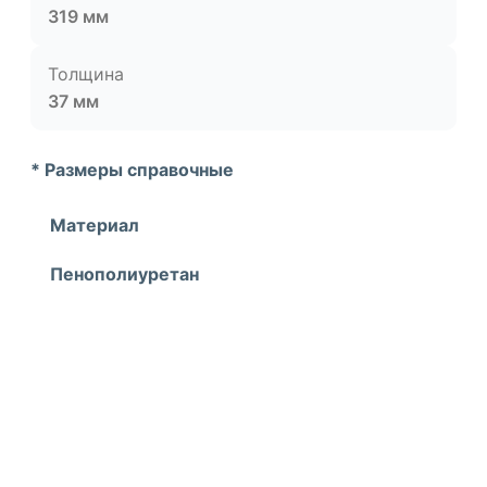
319 мм
Толщина
37 мм
* Размеры справочные
Материал
Пенополиуретан
УЗНАЙ О СКИДКАХ ПЕРВЫМ
ПОДПИШИСЬ НА НОВОСТИ КОМПАНИИ ARMDECOR