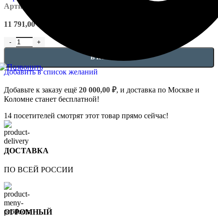
Артикул:
EUPL-P-1.56.503
11 791,00
₽
Количество товара Розетки - 1.56.503
В КОРЗИНУ
Добавить в список желаний
Добавьте к заказу ещё
20 000,00
₽
, и доставка по Москве и
Коломне станет бесплатной!
14
посетителей смотрят этот товар прямо сейчас!
ДОСТАВКА
ПО ВСЕЙ РОССИИ
ОГРОМНЫЙ