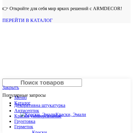
👉 Откройте для себя мир ярких решений с ARMDECOR!
ПЕРЕЙТИ В КАТАЛОГ
Поиск
Закрыть
Популярные запросы
Меню
Каталог
Декоративна штукатурка
Антисептик
Краски, Эмали
Краски универсальные
Грунтовка
Герметик
Краски