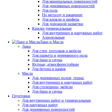
Для минеральных поверхностей
Для деревянных поверхностей
Для пола
По металлу и ржавчине
Для кровли и шифера
Для дорожной разметки
Краски универсальные
Для внутренних и наружных работ
Аэрозольные
Лаки и Масла
Лаки
Для стен, потолков и мебели
Для паркета и деревянного пола
Для бани и сауны
Яхтные, атмосферостойкие
Для бетона и камня
Масла
Для деревянных полов, террас
Для внутренних и наружных работ
Для столешниц, мебели
Для бани и сауны
Грунтовки
Для внутренних работ и универсальные
Для наружных работ
Для деревянных поверхностей