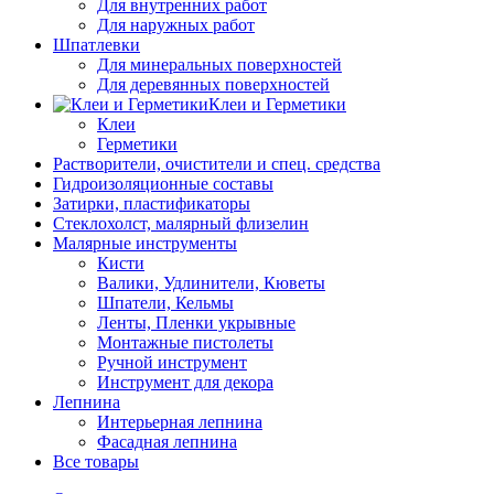
Для внутренних работ
Для наружных работ
Шпатлевки
Для минеральных поверхностей
Для деревянных поверхностей
Клеи и Герметики
Клеи
Герметики
Растворители, очистители и спец. средства
Гидроизоляционные составы
Затирки, пластификаторы
Стеклохолст, малярный флизелин
Малярные инструменты
Кисти
Валики, Удлинители, Кюветы
Шпатели, Кельмы
Ленты, Пленки укрывные
Монтажные пистолеты
Ручной инструмент
Инструмент для декора
Лепнина
Интерьерная лепнина
Фасадная лепнина
Все товары