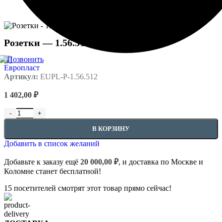
Розетки — 1.56.512
Артикул:
EUPL-P-1.56.512
1 402,00
₽
Количество товара Розетки - 1.56.512
В КОРЗИНУ
Добавить в список желаний
Добавьте к заказу ещё
20 000,00
₽
, и доставка по Москве и
Коломне станет бесплатной!
15
посетителей смотрят этот товар прямо сейчас!