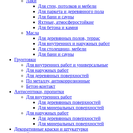
Лаки
Для стен, потолков и мебели
Для паркета и деревянного пола
Для бани и сауны
Яхтные, атмосферостойкие
Для бетона и камня
Масла
Для деревянных полов, террас
Для внутренних и наружных работ
Для столешниц, мебели
Для бани и сауны
Грунтовки
Для внутренних работ и универсальные
Для наружных работ
Для деревянных поверхностей
По металлу, антикоррозионные
Бетон-контакт
Антисептики, пропитки
Для внутренних работ
Для деревянных поверхностей
Для минеральных поверхностей
Для наружных работ
Для деревянных поверхностей
Для минеральных поверхностей
Декоративные краски и штукатурки