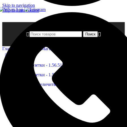
Skip to navigation
Skip to main content
Поиск
Главная страница
»
Магазин
»
Розетки — 1.56.512
Нажмите, чтобы увеличить