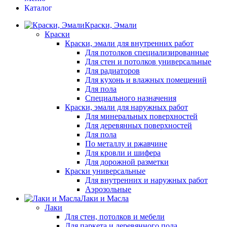
Каталог
Краски, Эмали
Краски
Краски, эмали для внутренних работ
Для потолков специализированные
Для стен и потолков универсальные
Для радиаторов
Для кухонь и влажных помещений
Для пола
Специального назначения
Краски, эмали для наружных работ
Для минеральных поверхностей
Для деревянных поверхностей
Для пола
По металлу и ржавчине
Для кровли и шифера
Для дорожной разметки
Краски универсальные
Для внутренних и наружных работ
Аэрозольные
Лаки и Масла
Лаки
Для стен, потолков и мебели
Для паркета и деревянного пола