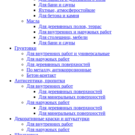
Для бани и сауны
Яхтные, атмосферостойкие
Для бетона и камня
Масла
Для деревянных полов, террас
Для внутренних и наружных работ
Для столешниц, мебели
Для бани и сауны
Грунтовки
Для внутренних работ и универсальные
Для наружных работ
Для деревянных поверхностей
По металлу, антикоррозионные
Бетон-контакт
Антисептики, пропитки
Для внутренних работ
Для деревянных поверхностей
Для минеральных поверхностей
Для наружных работ
Для деревянных поверхностей
Для минеральных поверхностей
Декоративные краски и штукатурки
Для внутренних работ
Для наружных работ
Шпатлевки