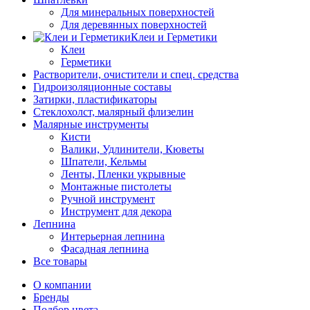
Для минеральных поверхностей
Для деревянных поверхностей
Клеи и Герметики
Клеи
Герметики
Растворители, очистители и спец. средства
Гидроизоляционные составы
Затирки, пластификаторы
Стеклохолст, малярный флизелин
Малярные инструменты
Кисти
Валики, Удлинители, Кюветы
Шпатели, Кельмы
Ленты, Пленки укрывные
Монтажные пистолеты
Ручной инструмент
Инструмент для декора
Лепнина
Интерьерная лепнина
Фасадная лепнина
Все товары
О компании
Бренды
Подбор цвета