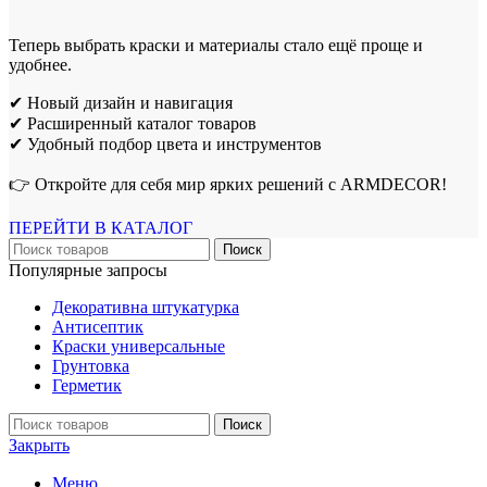
Теперь выбрать краски и материалы стало ещё проще и
удобнее.
✔ Новый дизайн и навигация
✔ Расширенный каталог товаров
✔ Удобный подбор цвета и инструментов
👉 Откройте для себя мир ярких решений с ARMDECOR!
ПЕРЕЙТИ В КАТАЛОГ
Поиск
Популярные запросы
Декоративна штукатурка
Антисептик
Краски универсальные
Грунтовка
Герметик
Поиск
Закрыть
Меню