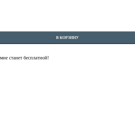
В КОРЗИНУ
омне станет бесплатной!