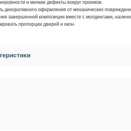
 неровности и мелкие дефекты вокруг проемов.
ь декоративного оформления от механических повреждени
ния завершенной композиции вместе с молдингами, наличн
ировать пропорции дверей и окон.
теристики