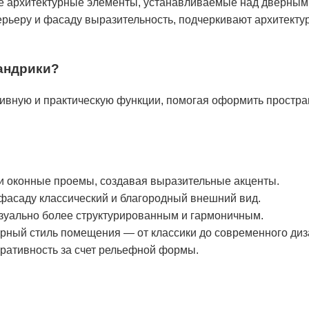
е архитектурные элементы, устанавливаемые над дверным
ерьеру и фасаду выразительность, подчеркивают архитекту
андрики?
вную и практическую функции, помогая оформить простран
 оконные проемы, создавая выразительные акценты.
фасаду классический и благородный внешний вид.
зуально более структурированным и гармоничным.
рный стиль помещения — от классики до современного диз
ративность за счет рельефной формы.