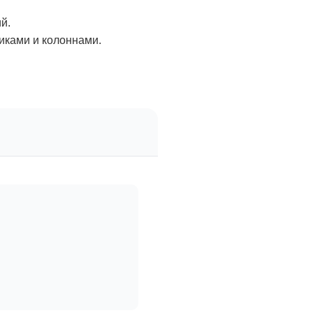
й.
иками и колоннами.