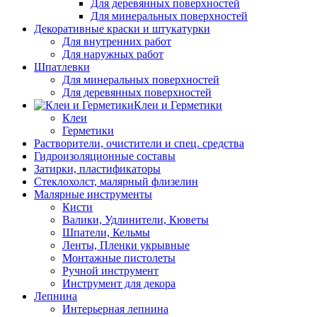
Для деревянных поверхностей
Для минеральных поверхностей
Декоративные краски и штукатурки
Для внутренних работ
Для наружных работ
Шпатлевки
Для минеральных поверхностей
Для деревянных поверхностей
Клеи и Герметики
Клеи
Герметики
Растворители, очистители и спец. средства
Гидроизоляционные составы
Затирки, пластификаторы
Стеклохолст, малярный флизелин
Малярные инструменты
Кисти
Валики, Удлинители, Кюветы
Шпатели, Кельмы
Ленты, Пленки укрывные
Монтажные пистолеты
Ручной инструмент
Инструмент для декора
Лепнина
Интерьерная лепнина