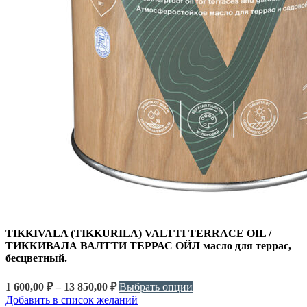
TIKKIVALA (TIKKURILA) VALTTI TERRACE OIL /
ТИККИВАЛА ВАЛТТИ ТЕРРАС ОЙЛ масло для террас,
бесцветный.
1 600,00
₽
–
13 850,00
₽
Выбрать опции
Добавить в список желаний