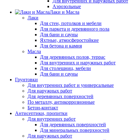
Для внутренних и наружных работ
Аэрозольные
Лаки и Масла
Лаки
Для стен, потолков и мебели
Для паркета и деревянного пола
Для бани и сауны
Яхтные, атмосферостойкие
Для бетона и камня
Масла
Для деревянных полов, террас
Для внутренних и наружных работ
Для столешниц, мебели
Для бани и сауны
Грунтовки
Для внутренних работ и универсальные
Для наружных работ
Для деревянных поверхностей
По металлу, антикоррозионные
Бетон-контакт
Антисептики, пропитки
Для внутренних работ
Для деревянных поверхностей
Для минеральных поверхностей
Для наружных работ