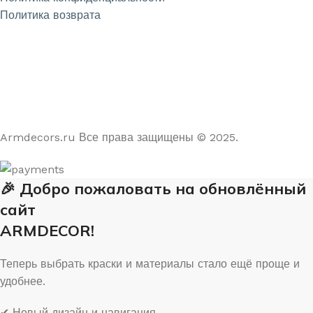
Политика возврата
4.9
/5
На основе отзывов из Яндекс и Google
Armdecors.ru Все права защищены © 2025. ​
🎉 Добро пожаловать на обновлённый
сайт
ARMDECOR!
Теперь выбрать краски и материалы стало ещё проще и
удобнее.
✔ Новый дизайн и навигация