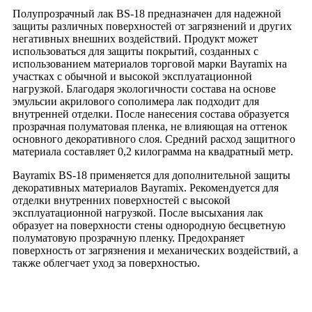
Полупрозрачный лак BS-18 предназначен для надежной
защиты различных поверхностей от загрязнений и других
негативных внешних воздействий. Продукт может
использоваться для защиты покрытий, созданных с
использованием материалов торговой марки Bayramix на
участках с обычной и высокой эксплуатационной
нагрузкой. Благодаря экологичности состава на основе
эмульсии акрилового сополимера лак подходит для
внутренней отделки. После нанесения состава образуется
прозрачная полуматовая пленка, не влияющая на оттенок
основного декоративного слоя. Средний расход защитного
материала составляет 0,2 килограмма на квадратный метр.
Bayramix BS-18 применяется для дополнительной защиты
декоративных материалов Bayramix. Рекомендуется для
отделки внутренних поверхностей с высокой
эксплуатационной нагрузкой. После высыхания лак
образует на поверхности стены однородную бесцветную
полуматовую прозрачную пленку. Предохраняет
поверхность от загрязнения и механических воздействий, а
также облегчает уход за поверхностью.