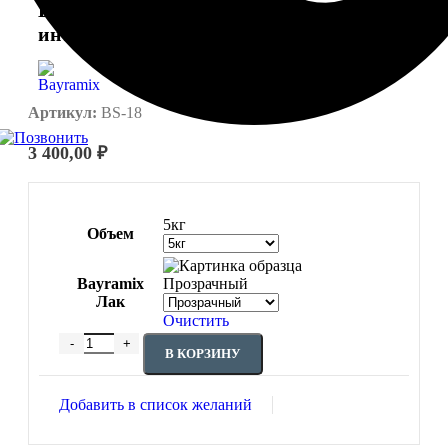
BAYRAMIX BS-18 Защитный лак для
интерьера
Артикул:
BS-18
3 400,00
₽
5кг
Объем
Bayramix
Прозрачный
Лак
Очистить
В КОРЗИНУ
Добавить в список желаний