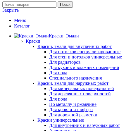
Поиск
Закрыть
Меню
Каталог
Краски, Эмали
Краски
Краски, эмали для внутренних работ
Для потолков специализированные
Для стен и потолков универсальные
Для радиаторов
Для кухонь и влажных помещений
Для пола
Специального назначения
Краски, эмали для наружных работ
Для минеральных поверхностей
Для деревянных поверхностей
Для пола
По металлу и ржавчине
Для кровли и шифера
Для дорожной разметки
Краски универсальные
Для внутренних и наружных работ
Аэрозольные