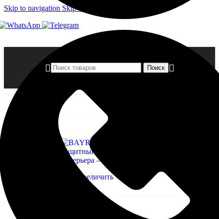
Skip to navigation
Skip to main content
Поиск
Главная страница
»
Магазин
»
BAYRAMIX BS-18 Защитный
лак для интерьера
ХИТ
Нажмите, чтобы увеличить