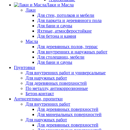
Лаки и Масла
Лаки
Для стен, потолков и мебели
Для паркета и деревянного пола
Для бани и сауны
Яхтные, атмосферостойкие
Для бетона и камня
Масла
Для деревянных полов, террас
Для внутренних и наружных работ
Для столешниц, мебели
Для бани и сауны
Грунтовки
Для внутренних работ и универсальные
Для наружных работ
Для деревянных поверхностей
По металлу, антикоррозионные
Бетон-контакт
Антисептики, пропитки
Для внутренних работ
Для деревянных поверхностей
Для минеральных поверхностей
Для наружных работ
Для деревянных поверхностей