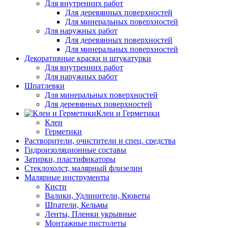
Для внутренних работ
Для деревянных поверхностей
Для минеральных поверхностей
Для наружных работ
Для деревянных поверхностей
Для минеральных поверхностей
Декоративные краски и штукатурки
Для внутренних работ
Для наружных работ
Шпатлевки
Для минеральных поверхностей
Для деревянных поверхностей
Клеи и Герметики
Клеи
Герметики
Растворители, очистители и спец. средства
Гидроизоляционные составы
Затирки, пластификаторы
Стеклохолст, малярный флизелин
Малярные инструменты
Кисти
Валики, Удлинители, Кюветы
Шпатели, Кельмы
Ленты, Пленки укрывные
Монтажные пистолеты