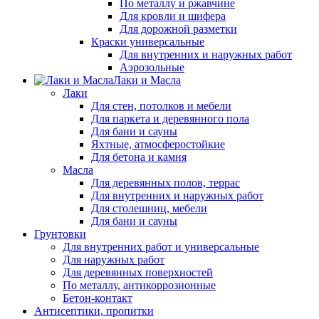
По металлу и ржавчине
Для кровли и шифера
Для дорожной разметки
Краски универсальные
Для внутренних и наружных работ
Аэрозольные
Лаки и Масла
Лаки
Для стен, потолков и мебели
Для паркета и деревянного пола
Для бани и сауны
Яхтные, атмосферостойкие
Для бетона и камня
Масла
Для деревянных полов, террас
Для внутренних и наружных работ
Для столешниц, мебели
Для бани и сауны
Грунтовки
Для внутренних работ и универсальные
Для наружных работ
Для деревянных поверхностей
По металлу, антикоррозионные
Бетон-контакт
Антисептики, пропитки