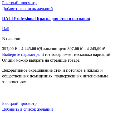
Быстрый просмотр
Добавить в список желаний
DALI Professional Краска для стен и потолков
Dali
В наличии
397,00
₽
–
4 245,00
₽
Диапазон цен: 397,00 ₽ – 4 245,00 ₽
Выберите параметры
Этот товар имеет несколько вариаций.
Опции можно выбрать на странице товара.
Декоративное окрашивание стен и потолков в жилых и
общественных помещениях, подверженных интенсивным
загрязнениям.
Быстрый просмотр
Добавить в список желаний