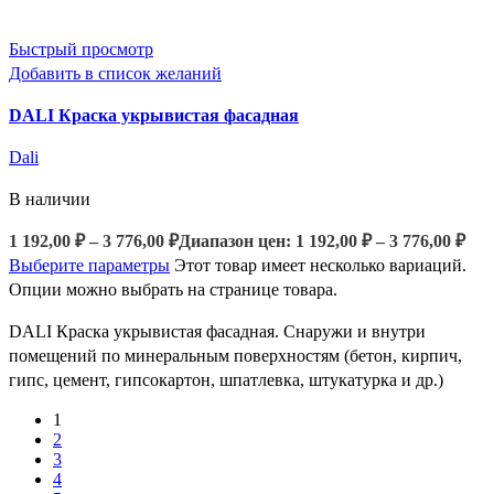
Быстрый просмотр
Добавить в список желаний
DALI Краска укрывистая фасадная
Dali
В наличии
1 192,00
₽
–
3 776,00
₽
Диапазон цен: 1 192,00 ₽ – 3 776,00 ₽
Выберите параметры
Этот товар имеет несколько вариаций.
Опции можно выбрать на странице товара.
DALI Краска укрывистая фасадная. Снаружи и внутри
помещений по минеральным поверхностям (бетон, кирпич,
гипс, цемент, гипсокартон, шпатлевка, штукатурка и др.)
1
2
3
4