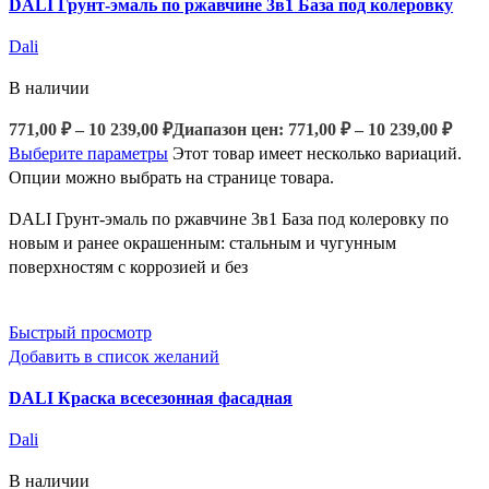
DALI Грунт-эмаль по ржавчине 3в1 База под колеровку
Dali
В наличии
771,00
₽
–
10 239,00
₽
Диапазон цен: 771,00 ₽ – 10 239,00 ₽
Выберите параметры
Этот товар имеет несколько вариаций.
Опции можно выбрать на странице товара.
DALI Грунт-эмаль по ржавчине 3в1 База под колеровку по
новым и ранее окрашенным: стальным и чугунным
поверхностям с коррозией и без
Быстрый просмотр
Добавить в список желаний
DALI Краска всесезонная фасадная
Dali
В наличии