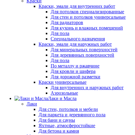
Краски
Краски, эмали для внутренних работ
Для потолков специализированные
Для стен и потолков универсальные
Для радиаторов
Для кухонь и влажных помещений
Для пола
Специального назначения
Краски, эмали для наружных работ
Для минеральных поверхностей
Для деревянных поверхностей
Для пола
По металлу и ржавчине
Для кровли и шифера
Для дорожной разметки
Краски универсальные
Для внутренних и наружных работ
Аэрозольные
Лаки и Масла
Лаки
Для стен, потолков и мебели
Для паркета и деревянного пола
Для бани и сауны
Яхтные, атмосферостойкие
Для бетона и камня