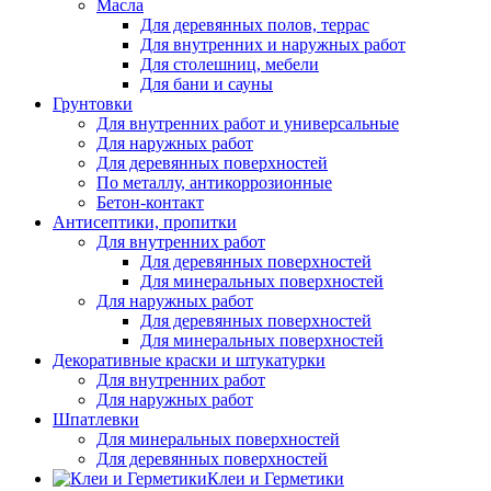
Масла
Для деревянных полов, террас
Для внутренних и наружных работ
Для столешниц, мебели
Для бани и сауны
Грунтовки
Для внутренних работ и универсальные
Для наружных работ
Для деревянных поверхностей
По металлу, антикоррозионные
Бетон-контакт
Антисептики, пропитки
Для внутренних работ
Для деревянных поверхностей
Для минеральных поверхностей
Для наружных работ
Для деревянных поверхностей
Для минеральных поверхностей
Декоративные краски и штукатурки
Для внутренних работ
Для наружных работ
Шпатлевки
Для минеральных поверхностей
Для деревянных поверхностей
Клеи и Герметики