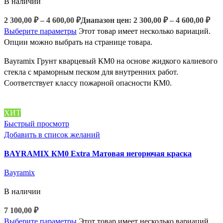
В наличии
2 300,00
₽
–
4 600,00
₽
Диапазон цен: 2 300,00 ₽ – 4 600,00 ₽
Выберите параметры
Этот товар имеет несколько вариаций.
Опции можно выбрать на странице товара.
Bayramix Грунт кварцевый КМ0 на основе жидкого калиевого
стекла с мраморным песком для внутренних работ.
Соответствует классу пожарной опасности КМ0.
ХИТ
Быстрый просмотр
Добавить в список желаний
BAYRAMIX КМ0 Extra Матовая негорючая краска
Bayramix
В наличии
7 100,00
₽
Выберите параметры
Этот товар имеет несколько вариаций.