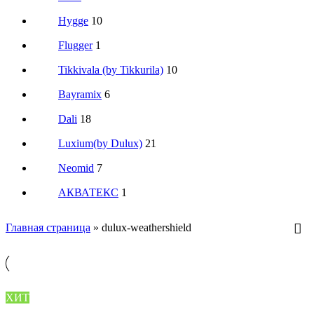
Hygge
10
Flugger
1
Tikkivala (by Tikkurila)
10
Bayramix
6
Dali
18
Luxium(by Dulux)
21
Neomid
7
АКВАТЕКС
1
Главная страница
»
dulux-weathershield
ХИТ