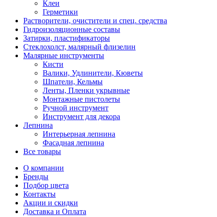
Клеи
Герметики
Растворители, очистители и спец. средства
Гидроизоляционные составы
Затирки, пластификаторы
Стеклохолст, малярный флизелин
Малярные инструменты
Кисти
Валики, Удлинители, Кюветы
Шпатели, Кельмы
Ленты, Пленки укрывные
Монтажные пистолеты
Ручной инструмент
Инструмент для декора
Лепнина
Интерьерная лепнина
Фасадная лепнина
Все товары
О компании
Бренды
Подбор цвета
Контакты
Акции и скидки
Доставка и Оплата