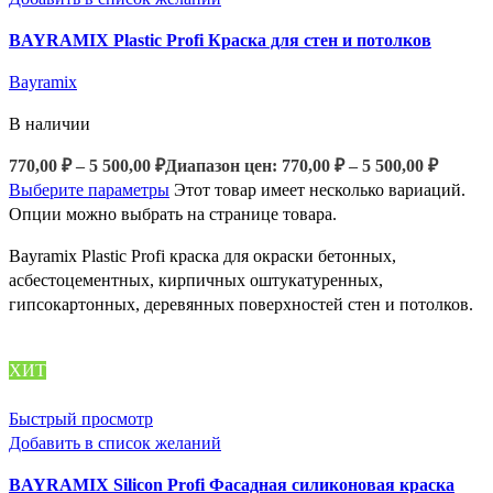
BAYRAMIX Plastic Profi Краска для стен и потолков
Bayramix
В наличии
770,00
₽
–
5 500,00
₽
Диапазон цен: 770,00 ₽ – 5 500,00 ₽
Выберите параметры
Этот товар имеет несколько вариаций.
Опции можно выбрать на странице товара.
Bayramix Plastic Profi краска для окраски бетонных,
асбестоцементных, кирпичных оштукатуренных,
гипсокартонных, деревянных поверхностей стен и потолков.
ХИТ
Быстрый просмотр
Добавить в список желаний
BAYRAMIX Silicon Profi Фасадная силиконовая краска