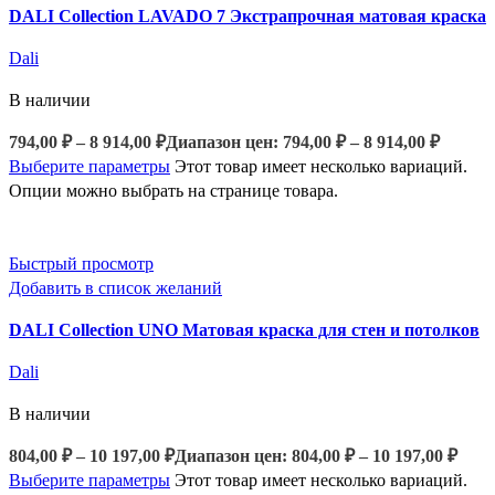
DALI Collection LAVADO 7 Экстрапрочная матовая краска
Dali
В наличии
794,00
₽
–
8 914,00
₽
Диапазон цен: 794,00 ₽ – 8 914,00 ₽
Выберите параметры
Этот товар имеет несколько вариаций.
Опции можно выбрать на странице товара.
Быстрый просмотр
Добавить в список желаний
DALI Collection UNO Матовая краска для стен и потолков
Dali
В наличии
804,00
₽
–
10 197,00
₽
Диапазон цен: 804,00 ₽ – 10 197,00 ₽
Выберите параметры
Этот товар имеет несколько вариаций.