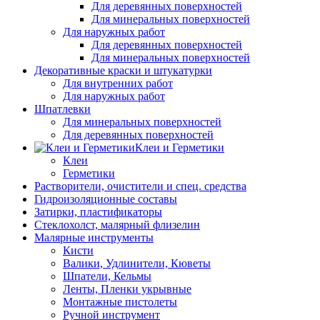
Для деревянных поверхностей
Для минеральных поверхностей
Для наружных работ
Для деревянных поверхностей
Для минеральных поверхностей
Декоративные краски и штукатурки
Для внутренних работ
Для наружных работ
Шпатлевки
Для минеральных поверхностей
Для деревянных поверхностей
Клеи и Герметики
Клеи
Герметики
Растворители, очистители и спец. средства
Гидроизоляционные составы
Затирки, пластификаторы
Стеклохолст, малярный флизелин
Малярные инструменты
Кисти
Валики, Удлинители, Кюветы
Шпатели, Кельмы
Ленты, Пленки укрывные
Монтажные пистолеты
Ручной инструмент