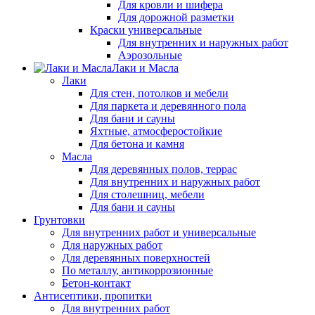
Для кровли и шифера
Для дорожной разметки
Краски универсальные
Для внутренних и наружных работ
Аэрозольные
Лаки и Масла
Лаки
Для стен, потолков и мебели
Для паркета и деревянного пола
Для бани и сауны
Яхтные, атмосферостойкие
Для бетона и камня
Масла
Для деревянных полов, террас
Для внутренних и наружных работ
Для столешниц, мебели
Для бани и сауны
Грунтовки
Для внутренних работ и универсальные
Для наружных работ
Для деревянных поверхностей
По металлу, антикоррозионные
Бетон-контакт
Антисептики, пропитки
Для внутренних работ