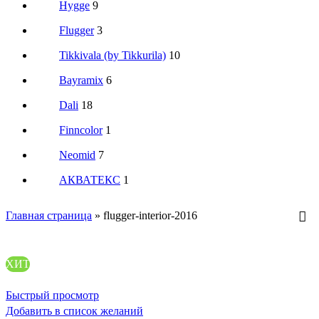
Hygge
9
Flugger
3
Tikkivala (by Tikkurila)
10
Bayramix
6
Dali
18
Finncolor
1
Neomid
7
АКВАТЕКС
1
Главная страница
»
flugger-interior-2016
ХИТ
Быстрый просмотр
Добавить в список желаний