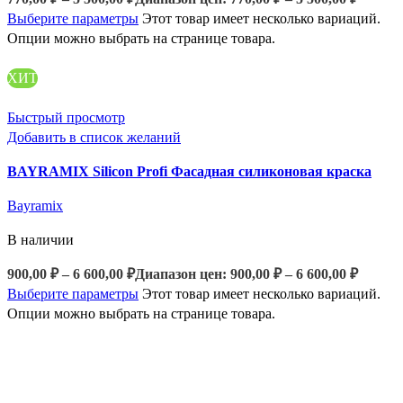
Выберите параметры
Этот товар имеет несколько вариаций.
Опции можно выбрать на странице товара.
ХИТ
Быстрый просмотр
Добавить в список желаний
BAYRAMIX Silicon Profi Фасадная силиконовая краска
Bayramix
В наличии
900,00
₽
–
6 600,00
₽
Диапазон цен: 900,00 ₽ – 6 600,00 ₽
Выберите параметры
Этот товар имеет несколько вариаций.
Опции можно выбрать на странице товара.