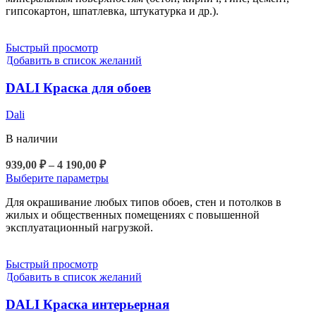
гипсокартон, шпатлевка, штукатурка и др.).
вариаций.
7
Опции
286,00 ₽
можно
Быстрый просмотр
выбрать
Добавить в список желаний
на
странице
DALI Краска для обоев
товара.
Dali
В наличии
Диапазон
939,00
₽
–
4 190,00
₽
цен:
Этот
Выберите параметры
939,00 ₽
товар
Для окрашивание любых типов обоев, стен и потолков в
–
имеет
жилых и общественных помещениях с повышенной
4
несколько
эксплуатационный нагрузкой.
вариаций.
190,00 ₽
Опции
можно
Быстрый просмотр
выбрать
Добавить в список желаний
на
странице
DALI Краска интерьерная
товара.