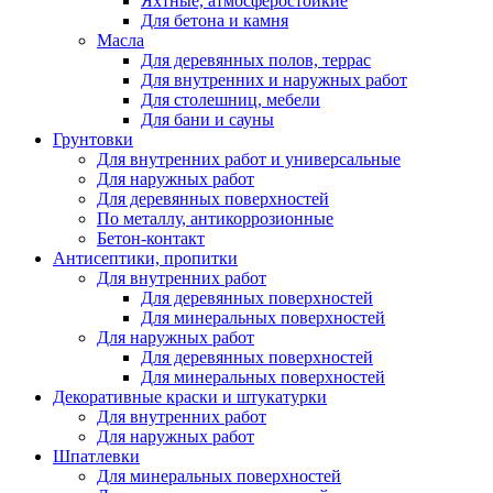
Яхтные, атмосферостойкие
Для бетона и камня
Масла
Для деревянных полов, террас
Для внутренних и наружных работ
Для столешниц, мебели
Для бани и сауны
Грунтовки
Для внутренних работ и универсальные
Для наружных работ
Для деревянных поверхностей
По металлу, антикоррозионные
Бетон-контакт
Антисептики, пропитки
Для внутренних работ
Для деревянных поверхностей
Для минеральных поверхностей
Для наружных работ
Для деревянных поверхностей
Для минеральных поверхностей
Декоративные краски и штукатурки
Для внутренних работ
Для наружных работ
Шпатлевки
Для минеральных поверхностей