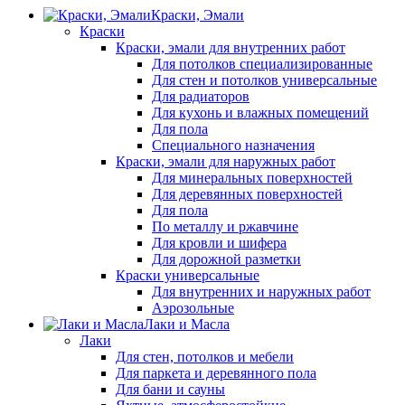
Краски, Эмали
Краски
Краски, эмали для внутренних работ
Для потолков специализированные
Для стен и потолков универсальные
Для радиаторов
Для кухонь и влажных помещений
Для пола
Специального назначения
Краски, эмали для наружных работ
Для минеральных поверхностей
Для деревянных поверхностей
Для пола
По металлу и ржавчине
Для кровли и шифера
Для дорожной разметки
Краски универсальные
Для внутренних и наружных работ
Аэрозольные
Лаки и Масла
Лаки
Для стен, потолков и мебели
Для паркета и деревянного пола
Для бани и сауны