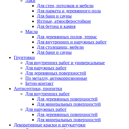
Лаки
Для стен, потолков и мебели
Для паркета и деревянного пола
Для бани и сауны
Яхтные, атмосферостойкие
Для бетона и камня
Масла
Для деревянных полов, террас
Для внутренних и наружных работ
Для столешниц, мебели
Для бани и сауны
Грунтовки
Для внутренних работ и универсальные
Для наружных работ
Для деревянных поверхностей
По металлу, антикоррозионные
Бетон-контакт
Антисептики, пропитки
Для внутренних работ
Для деревянных поверхностей
Для минеральных поверхностей
Для наружных работ
Для деревянных поверхностей
Для минеральных поверхностей
Декоративные краски и штукатурки