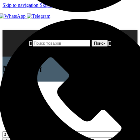
Skip to navigation
Skip to main content
Поиск
Магазин
Закрыть
Категории товаров
Все товары
1606
Фильтр по цене
Минимальная
Максимальная
цена
цена