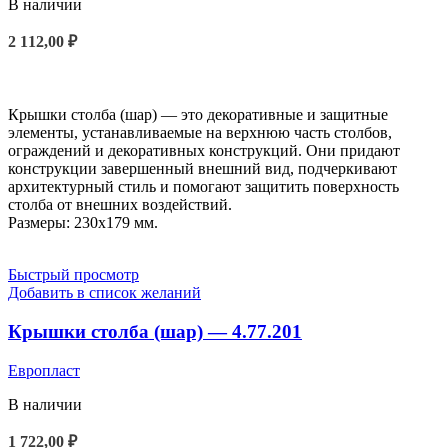
В наличии
2 112,00
₽
В КОРЗИНУ
Крышки столба (шар) — это декоративные и защитные
элементы, устанавливаемые на верхнюю часть столбов,
ограждений и декоративных конструкций. Они придают
конструкции завершенный внешний вид, подчеркивают
архитектурный стиль и помогают защитить поверхность
столба от внешних воздействий.
Размеры: 230x179 мм.
Быстрый просмотр
Добавить в список желаний
Крышки столба (шар) — 4.77.201
Европласт
В наличии
1 722,00
₽