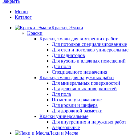
Закрыть
Меню
Каталог
Краски, Эмали
Краски
Краски, эмали для внутренних работ
Для потолков специализированные
Для стен и потолков универсальные
Для радиаторов
Для кухонь и влажных помещений
Для пола
Специального назначения
Краски, эмали для наружных работ
Для минеральных поверхностей
Для деревянных поверхностей
Для пола
По металлу и ржавчине
Для кровли и шифера
Для дорожной разметки
Краски универсальные
Для внутренних и наружных работ
Аэрозольные
Лаки и Масла