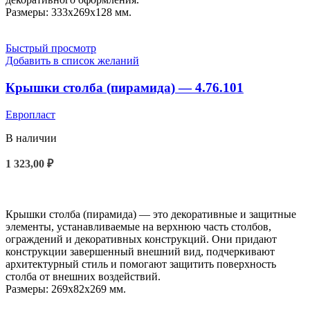
Размеры: 333x269x128 мм.
Быстрый просмотр
Добавить в список желаний
Крышки столба (пирамида) — 4.76.101
Европласт
В наличии
1 323,00
₽
В КОРЗИНУ
Крышки столба (пирамида) — это декоративные и защитные
элементы, устанавливаемые на верхнюю часть столбов,
ограждений и декоративных конструкций. Они придают
конструкции завершенный внешний вид, подчеркивают
архитектурный стиль и помогают защитить поверхность
столба от внешних воздействий.
Размеры: 269x82x269 мм.