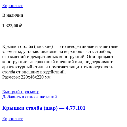
Европласт
В наличии
1 323,00
₽
В КОРЗИНУ
Крышки столба (плоские) — это декоративные и защитные
элементы, устанавливаемые на верхнюю часть столбов,
ограждений и декоративных конструкций. Они придают
конструкции завершенный внешний вид, подчеркивают
архитектурный стиль и помогают защитить поверхность
столба от внешних воздействий.
Размеры: 220x46x220 мм.
Быстрый просмотр
Добавить в список желаний
Крышки столба (шар) — 4.77.101
Европласт