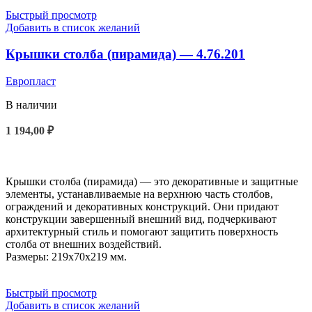
Быстрый просмотр
Добавить в список желаний
Крышки столба (пирамида) — 4.76.201
Европласт
В наличии
1 194,00
₽
В КОРЗИНУ
Крышки столба (пирамида) — это декоративные и защитные
элементы, устанавливаемые на верхнюю часть столбов,
ограждений и декоративных конструкций. Они придают
конструкции завершенный внешний вид, подчеркивают
архитектурный стиль и помогают защитить поверхность
столба от внешних воздействий.
Размеры: 219x70x219 мм.
Быстрый просмотр
Добавить в список желаний